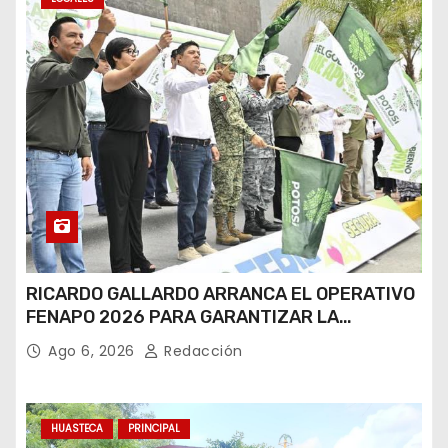
RICARDO GALLARDO ARRANCA EL OPERATIVO
FENAPO 2026 PARA GARANTIZAR LA
SEGURIDAD DE MÁS DE 9 MILLONES DE
Ago 6, 2026
Redacción
VISITANTES
HUASTECA
PRINCIPAL