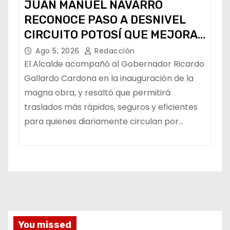
JUAN MANUEL NAVARRO
RECONOCE PASO A DESNIVEL
CIRCUITO POTOSÍ QUE MEJORA
LA MOVILIDAD METROPOLITANA
Ago 5, 2026
Redacción
El Alcalde acompañó al Gobernador Ricardo
Gallardo Cardona en la inauguración de la
magna obra, y resaltó que permitirá
traslados más rápidos, seguros y eficientes
para quienes diariamente circulan por…
You missed