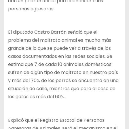
con un padrón oficial para identificar a las
personas agresoras.
El diputado Castro Barrón señaló que el
problema del maltrato animal es mucho más
grande de lo que se puede ver a través de los
casos documentados en las redes sociales. Se
estima que 7 de cada 10 animales domésticos
sufren de algún tipo de maltrato en nuestro país
y más del 70% de los perros se encuentra en una
situación de calle, mientras que para el caso de
los gatos es más del 60%.
Explicó que el Registro Estatal de Personas
Agresoras de Animales, será el mecanismo en el