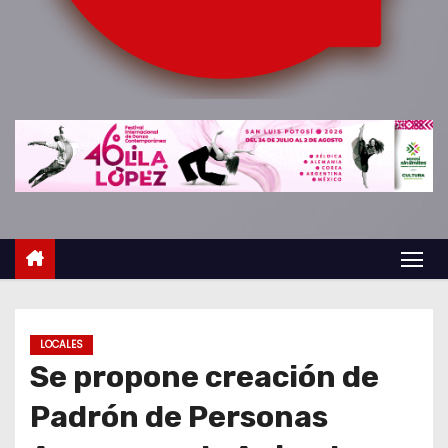
o
LOCALES
Se propone creación de
Padrón de Personas