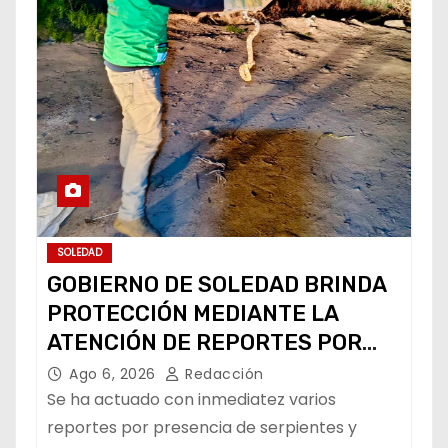
SOLEDAD
GOBIERNO DE SOLEDAD BRINDA
PROTECCIÓN MEDIANTE LA
ATENCIÓN DE REPORTES POR
FAUNA SILVESTRE
Ago 6, 2026
Redacción
Se ha actuado con inmediatez varios
reportes por presencia de serpientes y