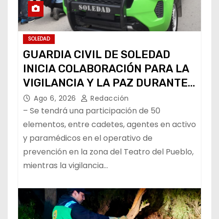
SOLEDAD
GUARDIA CIVIL DE SOLEDAD
INICIA COLABORACIÓN PARA LA
VIGILANCIA Y LA PAZ DURANTE
LA FENAPO
Ago 6, 2026
Redacción
– Se tendrá una participación de 50
elementos, entre cadetes, agentes en activo
y paramédicos en el operativo de
prevención en la zona del Teatro del Pueblo,
mientras la vigilancia…