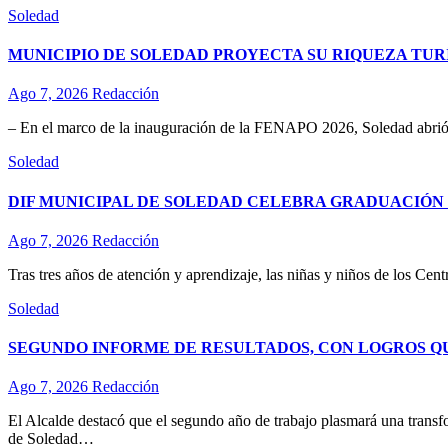
Soledad
MUNICIPIO DE SOLEDAD PROYECTA SU RIQUEZA TURÍ
Ago 7, 2026
Redacción
– En el marco de la inauguración de la FENAPO 2026, Soledad abrió 
Soledad
DIF MUNICIPAL DE SOLEDAD CELEBRA GRADUACIÓN D
Ago 7, 2026
Redacción
Tras tres años de atención y aprendizaje, las niñas y niños de los Ce
Soledad
SEGUNDO INFORME DE RESULTADOS, CON LOGROS Q
Ago 7, 2026
Redacción
El Alcalde destacó que el segundo año de trabajo plasmará una transf
de Soledad…