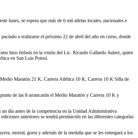
ste lunes, se espera que más de 6 mil atletas locales, nacionales e
pactado a realizarse el próximo 22 de abril del año en curso, donde
mo hizo énfasis en la visión del Lic. Ricardo Gallardo Juárez, quien
lética en San Luis Potosí.
n: Medio Maratón 21 K, Carrera Atlética 10 K, Carrera 10 K Silla de
n punto de las 8 arrancarán el Medio Maratón y Carrera 10 K y
á un día antes de la competencia en la Unidad Administrativa
iciones anteriores se tendrá premiación en las diferentes categorías
ayera, morral, gorra y además de la medalla que se les entregará a los