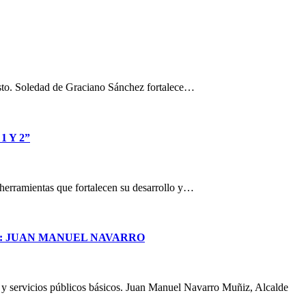
osto. Soledad de Graciano Sánchez fortalece…
 Y 2”
n herramientas que fortalecen su desarrollo y…
S: JUAN MANUEL NAVARRO
a y servicios públicos básicos. Juan Manuel Navarro Muñiz, Alcalde