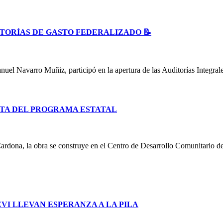
ITORÍAS DE GASTO FEDERALIZADO 📝
uel Navarro Muñiz, participó en la apertura de las Auditorías Integral
TA DEL PROGRAMA ESTATAL
ardona, la obra se construye en el Centro de Desarrollo Comunitario d
I LLEVAN ESPERANZA A LA PILA