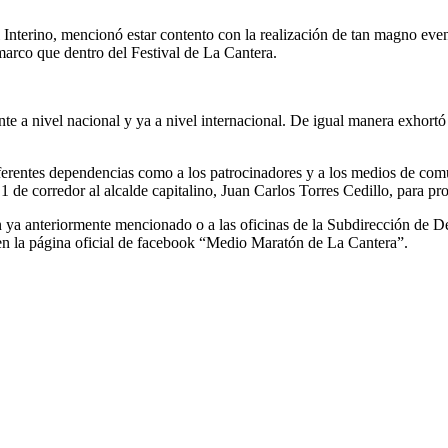
l Interino, mencionó estar contento con la realización de tan magno eve
marco que dentro del Festival de La Cantera.
 a nivel nacional y ya a nivel internacional. De igual manera exhortó y
ferentes dependencias como a los patrocinadores y a los medios de comu
e corredor al alcalde capitalino, Juan Carlos Torres Cedillo, para proce
 ya anteriormente mencionado o a las oficinas de la Subdirección de D
 en la página oficial de facebook “Medio Maratón de La Cantera”.