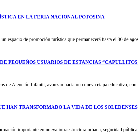
STICA EN LA FERIA NACIONAL POTOSINA
un espacio de promoción turística que permanecerá hasta el 30 de ag
E PEQUEÑOS USUARIOS DE ESTANCIAS “CAPULLITOS 1
ntros de Atención Infantil, avanzan hacia una nueva etapa educativa, co
UE HAN TRANSFORMADO LA VIDA DE LOS SOLEDENSE
ormación importante en nueva infraestructura urbana, seguridad públic