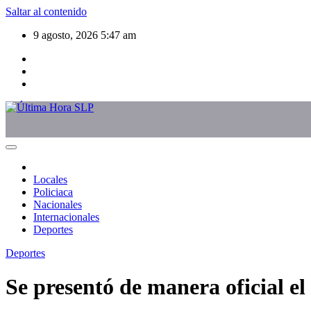
Saltar al contenido
9 agosto, 2026
5:47 am
Locales
Policiaca
Nacionales
Internacionales
Deportes
Deportes
Se presentó de manera oficial e