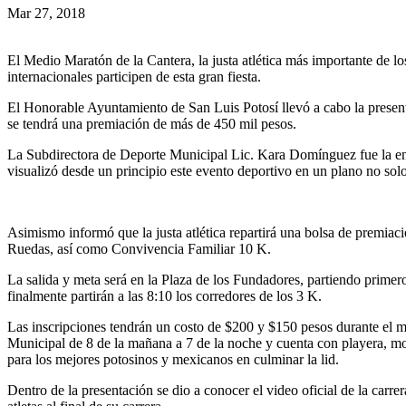
Mar 27, 2018
El Medio Maratón de la Cantera, la justa atlética más importante de los
internacionales participen de esta gran fiesta.
El Honorable Ayuntamiento de San Luis Potosí llevó a cabo la presenta
se tendrá una premiación de más de 450 mil pesos.
La Subdirectora de Deporte Municipal Lic. Kara Domínguez fue la enca
visualizó desde un principio este evento deportivo en un plano no solo 
Asimismo informó que la justa atlética repartirá una bolsa de premiaci
Ruedas, así como Convivencia Familiar 10 K.
La salida y meta será en la Plaza de los Fundadores, partiendo primer
finalmente partirán a las 8:10 los corredores de los 3 K.
Las inscripciones tendrán un costo de $200 y $150 pesos durante el m
Municipal de 8 de la mañana a 7 de la noche y cuenta con playera, mo
para los mejores potosinos y mexicanos en culminar la lid.
Dentro de la presentación se dio a conocer el video oficial de la carre