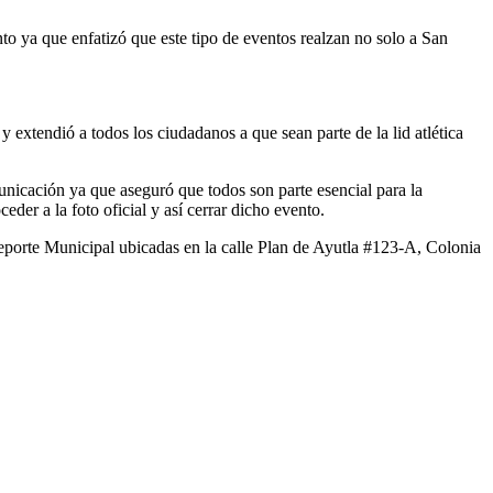
nto ya que enfatizó que este tipo de eventos realzan no solo a San
 extendió a todos los ciudadanos a que sean parte de la lid atlética
nicación ya que aseguró que todos son parte esencial para la
der a la foto oficial y así cerrar dicho evento.
eporte Municipal ubicadas en la calle Plan de Ayutla #123-A, Colonia