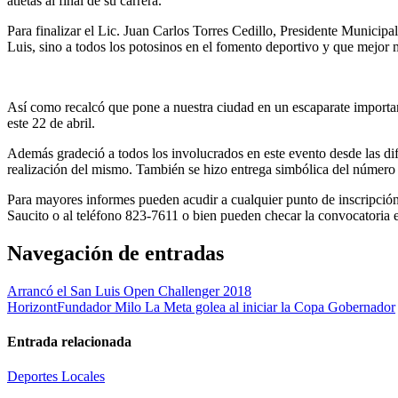
atletas al final de su carrera.
Para finalizar el Lic. Juan Carlos Torres Cedillo, Presidente Municipa
Luis, sino a todos los potosinos en el fomento deportivo y que mejor 
Así como recalcó que pone a nuestra ciudad en un escaparate importante
este 22 de abril.
Además gradeció a todos los involucrados en este evento desde las di
realización del mismo. También se hizo entrega simbólica del número 1 d
Para mayores informes pueden acudir a cualquier punto de inscripción
Saucito o al teléfono 823-7611 o bien pueden checar la convocatoria
Navegación de entradas
Arrancó el San Luis Open Challenger 2018
HorizontFundador Milo La Meta golea al iniciar la Copa Gobernador
Entrada relacionada
Deportes
Locales