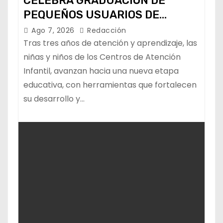
CELEBRA GRADUACIÓN DE
PEQUEÑOS USUARIOS DE
ESTANCIAS “CAPULLITOS 1 Y 2”
Ago 7, 2026
Redacción
Tras tres años de atención y aprendizaje, las
niñas y niños de los Centros de Atención
Infantil, avanzan hacia una nueva etapa
educativa, con herramientas que fortalecen
su desarrollo y…