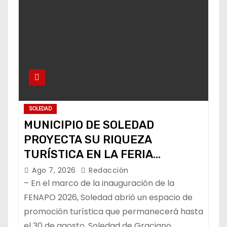
SOLEDAD
MUNICIPIO DE SOLEDAD
PROYECTA SU RIQUEZA
TURÍSTICA EN LA FERIA
NACIONAL POTOSINA
Ago 7, 2026
Redacción
– En el marco de la inauguración de la
FENAPO 2026, Soledad abrió un espacio de
promoción turística que permanecerá hasta
el 30 de agosto. Soledad de Graciano