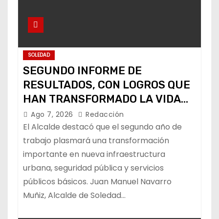
SOLEDAD
SEGUNDO INFORME DE
RESULTADOS, CON LOGROS QUE
HAN TRANSFORMADO LA VIDA
DE LOS SOLEDENSES: JUAN
Ago 7, 2026
Redacción
MANUEL NAVARRO
El Alcalde destacó que el segundo año de
trabajo plasmará una transformación
importante en nueva infraestructura
urbana, seguridad pública y servicios
públicos básicos. Juan Manuel Navarro
Muñiz, Alcalde de Soledad…