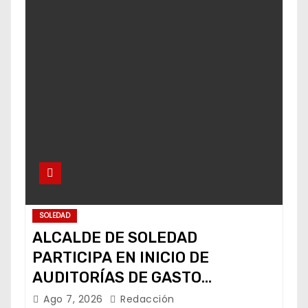
SOLEDAD
ALCALDE DE SOLEDAD
PARTICIPA EN INICIO DE
AUDITORÍAS DE GASTO
FEDERALIZADO
Ago 7, 2026
Redacción