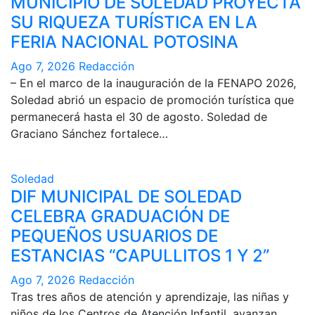
MUNICIPIO DE SOLEDAD PROYECTA
SU RIQUEZA TURÍSTICA EN LA
FERIA NACIONAL POTOSINA
Ago 7, 2026
Redacción
– En el marco de la inauguración de la FENAPO 2026,
Soledad abrió un espacio de promoción turística que
permanecerá hasta el 30 de agosto. Soledad de
Graciano Sánchez fortalece…
Soledad
DIF MUNICIPAL DE SOLEDAD
CELEBRA GRADUACIÓN DE
PEQUEÑOS USUARIOS DE
ESTANCIAS “CAPULLITOS 1 Y 2”
Ago 7, 2026
Redacción
Tras tres años de atención y aprendizaje, las niñas y
niños de los Centros de Atención Infantil, avanzan