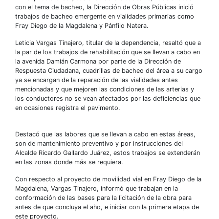
con el tema de bacheo, la Dirección de Obras Públicas inició
trabajos de bacheo emergente en vialidades primarias como
Fray Diego de la Magdalena y Pánfilo Natera.
Leticia Vargas Tinajero, titular de la dependencia, resaltó que a
la par de los trabajos de rehabilitación que se llevan a cabo en
la avenida Damián Carmona por parte de la Dirección de
Respuesta Ciudadana, cuadrillas de bacheo del área a su cargo
ya se encargan de la reparación de las vialidades antes
mencionadas y que mejoren las condiciones de las arterias y
los conductores no se vean afectados por las deficiencias que
en ocasiones registra el pavimento.
Destacó que las labores que se llevan a cabo en estas áreas,
son de mantenimiento preventivo y por instrucciones del
Alcalde Ricardo Gallardo Juárez, estos trabajos se extenderán
en las zonas donde más se requiera.
Con respecto al proyecto de movilidad vial en Fray Diego de la
Magdalena, Vargas Tinajero, informó que trabajan en la
conformación de las bases para la licitación de la obra para
antes de que concluya el año, e iniciar con la primera etapa de
este proyecto.