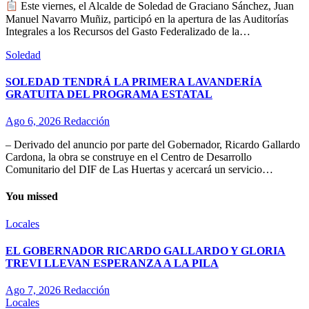
Este viernes, el Alcalde de Soledad de Graciano Sánchez, Juan
Manuel Navarro Muñiz, participó en la apertura de las Auditorías
Integrales a los Recursos del Gasto Federalizado de la…
Soledad
SOLEDAD TENDRÁ LA PRIMERA LAVANDERÍA
GRATUITA DEL PROGRAMA ESTATAL
Ago 6, 2026
Redacción
– Derivado del anuncio por parte del Gobernador, Ricardo Gallardo
Cardona, la obra se construye en el Centro de Desarrollo
Comunitario del DIF de Las Huertas y acercará un servicio…
You missed
Locales
EL GOBERNADOR RICARDO GALLARDO Y GLORIA
TREVI LLEVAN ESPERANZA A LA PILA
Ago 7, 2026
Redacción
Locales