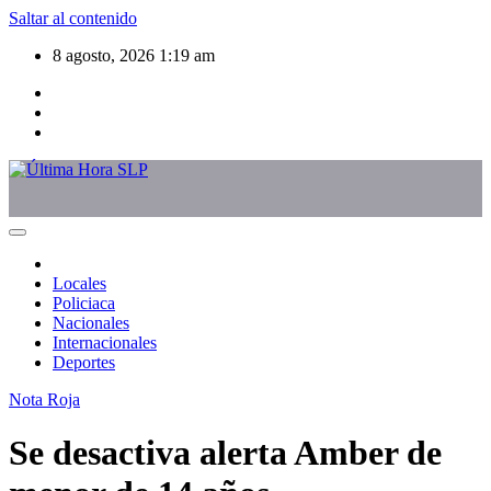
Saltar al contenido
8 agosto, 2026
1:19 am
Locales
Policiaca
Nacionales
Internacionales
Deportes
Nota Roja
Se desactiva alerta Amber de