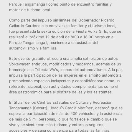
Parque Tangamanga I como punto de encuentro familiar y
motor de turismo local.
Como parte del impulso sin límites del Gobernador Ricardo
Gallardo Cardona a la convivencia familiar y el turismo local,
fue presentada la sexta edición de la Fiesta Volks Girls, que se
realizará el próximo 12 de abril de 8:00 a 18:00 horas en el
Parque Tangamanga I, reuniendo a entusiastas del
automovilismo y a familias.
Este evento gratuito ofrecerá una amplia exhibición de autos
Volkswagen antiguos, modificados y modernos, además de un
homenaje a la Trifecta VW’s, íconos del automovilismo. A la par,
impulsa la participación de las mujeres en el ámbito automotriz,
promoviendo espacios incluyentes y consolidándose como un
referente nacional, con actividades complementarias como el
área gastronómica para el disfrute de las y los asistentes.
El titular de los Centros Estatales de Cultura y Recreación
Tangamanga (Cecurt), Joaquín García Martínez, destacó que se
espera la participación de más de 400 vehículos y la asistencia
de más de 5 mil personas, lo que fortalece el cambio que se
vive y se siente con más turismo y entornos seguros,
accesibles y de sana convivencia para todas las familias.