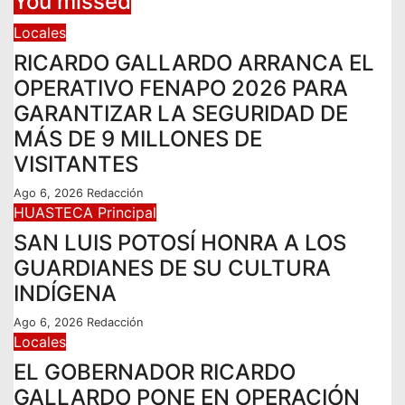
You missed
Locales
RICARDO GALLARDO ARRANCA EL
OPERATIVO FENAPO 2026 PARA
GARANTIZAR LA SEGURIDAD DE
MÁS DE 9 MILLONES DE
VISITANTES
Ago 6, 2026
Redacción
HUASTECA
Principal
SAN LUIS POTOSÍ HONRA A LOS
GUARDIANES DE SU CULTURA
INDÍGENA
Ago 6, 2026
Redacción
Locales
EL GOBERNADOR RICARDO
GALLARDO PONE EN OPERACIÓN