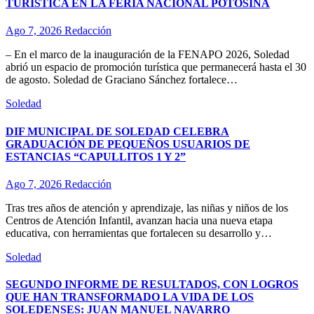
TURÍSTICA EN LA FERIA NACIONAL POTOSINA
Ago 7, 2026
Redacción
– En el marco de la inauguración de la FENAPO 2026, Soledad
abrió un espacio de promoción turística que permanecerá hasta el 30
de agosto. Soledad de Graciano Sánchez fortalece…
Soledad
DIF MUNICIPAL DE SOLEDAD CELEBRA
GRADUACIÓN DE PEQUEÑOS USUARIOS DE
ESTANCIAS “CAPULLITOS 1 Y 2”
Ago 7, 2026
Redacción
Tras tres años de atención y aprendizaje, las niñas y niños de los
Centros de Atención Infantil, avanzan hacia una nueva etapa
educativa, con herramientas que fortalecen su desarrollo y…
Soledad
SEGUNDO INFORME DE RESULTADOS, CON LOGROS
QUE HAN TRANSFORMADO LA VIDA DE LOS
SOLEDENSES: JUAN MANUEL NAVARRO