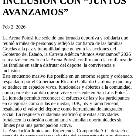
INCLUSIÓN CON “JUNTOS
AVANZAMOS”
Feb 2, 2026
La Arena Potosí fue sede de una jornada deportiva y solidaria que
reunió a miles de personas y reflejó la confianza de las familias.
Gracias a la paz y tranquilidad que generan las acciones del
Gobierno del Estado, la Carrera Atlética “Juntos Avanzamos” 2026
se realizó con éxito en la Arena Potosí, confirmando la confianza de
las familias en salir a disfrutar del deporte, la convivencia e
inclusión.
Este encuentro masivo fue posible en un entorno seguro y ordenado,
respaldado por el Gobernador Ricardo Gallardo Cardona y que hoy
se traduce en espacios vivos, funcionales y abiertos a la comunidad,
como parte del cambio que se vive y se siente en San Luis Potosí.
La jornada permitió reconocer el esfuerzo de las y los participantes
en categorías como sillas de ruedas, 10K, 5K y rama femenil,
resaltando el valor del deporte como herramienta de integración
social. La respuesta ciudadana reafirmó que estas actividades
fortalecen la cohesión comunitaria y amplían oportunidades sin
límites para una participación activa.
La Asociación Juntos una Experiencia Compartida A.C. destacó el