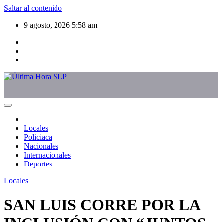
Saltar al contenido
9 agosto, 2026
5:58 am
Locales
Policiaca
Nacionales
Internacionales
Deportes
Locales
SAN LUIS CORRE POR LA