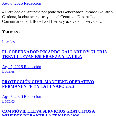
Ago 6, 2026
Redacción
– Derivado del anuncio por parte del Gobernador, Ricardo Gallardo
Cardona, la obra se construye en el Centro de Desarrollo
Comunitario del DIF de Las Huertas y acercará un servicio…
You missed
Locales
EL GOBERNADOR RICARDO GALLARDO Y GLORIA
TREVI LLEVAN ESPERANZA A LA PILA
Ago 7, 2026
Redacción
Locales
PROTECCIÓN CIVIL MANTIENE OPERATIVO
PERMANENTE EN LA FENAPO 2026
Ago 7, 2026
Redacción
Locales
CJM MÓVIL LLEVA SERVICIOS GRATUITOS A
MUJERES DURANTE LA FENAPO 2026