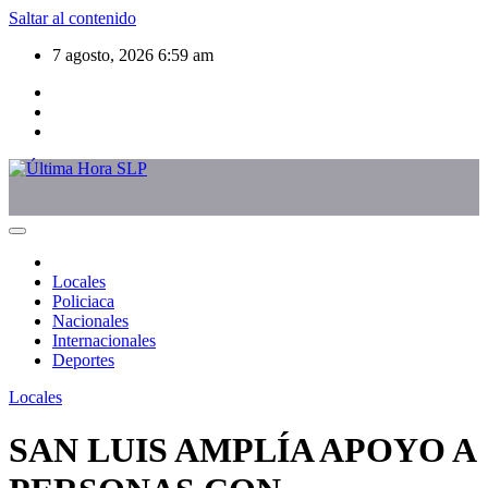
Saltar al contenido
7 agosto, 2026
6:59 am
Locales
Policiaca
Nacionales
Internacionales
Deportes
Locales
SAN LUIS AMPLÍA APOYO A