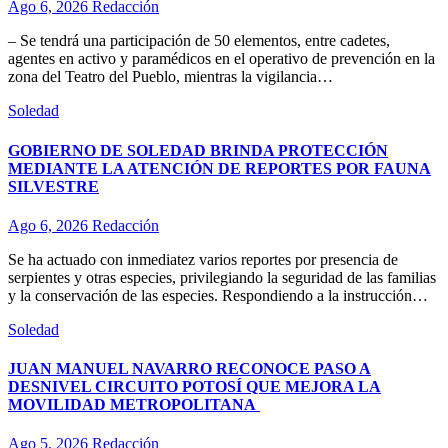
Ago 6, 2026
Redacción
– Se tendrá una participación de 50 elementos, entre cadetes,
agentes en activo y paramédicos en el operativo de prevención en la
zona del Teatro del Pueblo, mientras la vigilancia…
Soledad
GOBIERNO DE SOLEDAD BRINDA PROTECCIÓN
MEDIANTE LA ATENCIÓN DE REPORTES POR FAUNA
SILVESTRE
Ago 6, 2026
Redacción
Se ha actuado con inmediatez varios reportes por presencia de
serpientes y otras especies, privilegiando la seguridad de las familias
y la conservación de las especies. Respondiendo a la instrucción…
Soledad
JUAN MANUEL NAVARRO RECONOCE PASO A
DESNIVEL CIRCUITO POTOSÍ QUE MEJORA LA
MOVILIDAD METROPOLITANA
Ago 5, 2026
Redacción