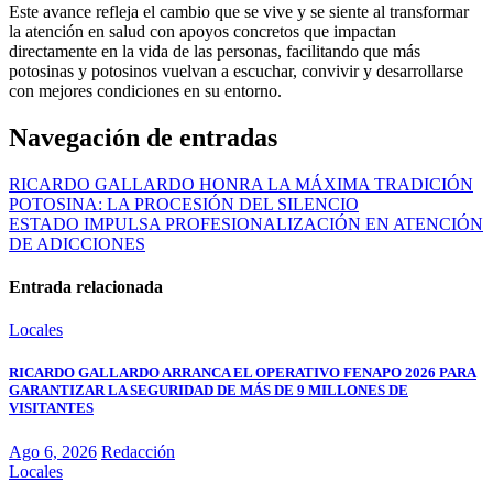
Este avance refleja el cambio que se vive y se siente al transformar
la atención en salud con apoyos concretos que impactan
directamente en la vida de las personas, facilitando que más
potosinas y potosinos vuelvan a escuchar, convivir y desarrollarse
con mejores condiciones en su entorno.
Navegación de entradas
RICARDO GALLARDO HONRA LA MÁXIMA TRADICIÓN
POTOSINA: LA PROCESIÓN DEL SILENCIO
ESTADO IMPULSA PROFESIONALIZACIÓN EN ATENCIÓN
DE ADICCIONES
Entrada relacionada
Locales
RICARDO GALLARDO ARRANCA EL OPERATIVO FENAPO 2026 PARA
GARANTIZAR LA SEGURIDAD DE MÁS DE 9 MILLONES DE
VISITANTES
Ago 6, 2026
Redacción
Locales