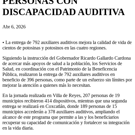
PERSONAS CON
DISCAPACIDAD AUDITIVA
Abr 6, 2026
• La entrega de 792 auxiliares auditivos mejora la calidad de vida de
cientos de potosinas y potosinos en las cuatro regiones.
Siguiendo la instrucción del Gobernador Ricardo Gallardo Cardona
de acercar más apoyos de salud a la población, los Servicios de
Salud, en coordinación con el Patrimonio de la Beneficencia
Pública, realizaron la entrega de 792 auxiliares auditivos en
beneficio de 396 personas, como parte de un esfuerzo sin límites por
mejorar la atención a quienes más lo necesitan.
En la jornada realizada en Villa de Reyes, 207 personas de 19
municipios recibieron 414 dispositivos, mientras que una segunda
entrega se realizará en Coxcatlán, donde 189 personas de 15
municipios accederán a 378 auxiliares auditivos, ampliando el
alcance de este programa que permite a las y los beneficiarios
recuperar su capacidad de comunicación y fortalecer su integración
en la vida diaria.