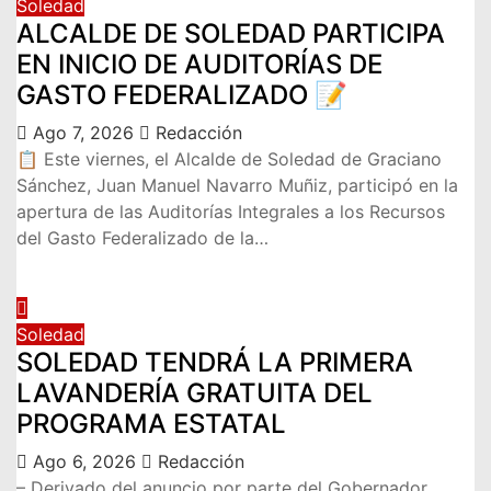
Soledad
ALCALDE DE SOLEDAD PARTICIPA
EN INICIO DE AUDITORÍAS DE
GASTO FEDERALIZADO 📝
Ago 7, 2026
Redacción
📋 Este viernes, el Alcalde de Soledad de Graciano
Sánchez, Juan Manuel Navarro Muñiz, participó en la
apertura de las Auditorías Integrales a los Recursos
del Gasto Federalizado de la…
Soledad
SOLEDAD TENDRÁ LA PRIMERA
LAVANDERÍA GRATUITA DEL
PROGRAMA ESTATAL
Ago 6, 2026
Redacción
– Derivado del anuncio por parte del Gobernador,