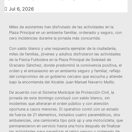
Jul 6, 2026
Miles de asistentes han disfrutado de las actividades en la
Plaza Principal en un ambiente familiar, ordenado y seguro, con
cero incidencias durante la jornada más concurrida.
Con saldo blanco y una respuesta ejemplar de la ciudadanía,
miles de familias, jóvenes y adultos disfrutaron las actividades
de la Fiesta Futbolera en la Plaza Principal de Soledad de
Graciano Sánchez, donde predominó la convivencia positiva, el
orden y el entusiasmo en un ambiente seguro y familiar, reflejo
del compromiso de un gobierno cercano que escucha y atiende
bajo la encomienda del Alcalde Juan Manuel Navarro Muñiz.
De acuerdo con el Sistema Municipal de Protección Civil, la
jornada de este domingo concluyó con saldo blanco, sin
incidentes que alteraran el orden público y con atención
oportuna a casos menores. El operativo contó con un estado
de fuerza de 21 elementos, incluidos cuatro paramédicos, dos
ambulancias, una camioneta tipo pick up y una motocicleta, que
permanecieron en servicio hasta una hora después de finalizar
las actividades para garantizar el retiro seguro y ordenado de