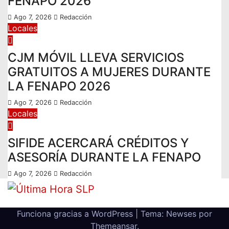
FENAPO 2026
Ago 7, 2026
Redacción
Locales
CJM MÓVIL LLEVA SERVICIOS
GRATUITOS A MUJERES DURANTE
LA FENAPO 2026
Ago 7, 2026
Redacción
Locales
SIFIDE ACERCARÁ CRÉDITOS Y
ASESORÍA DURANTE LA FENAPO
Ago 7, 2026
Redacción
Funciona gracias a WordPress
|
Tema: Newses por
Themeansar
.