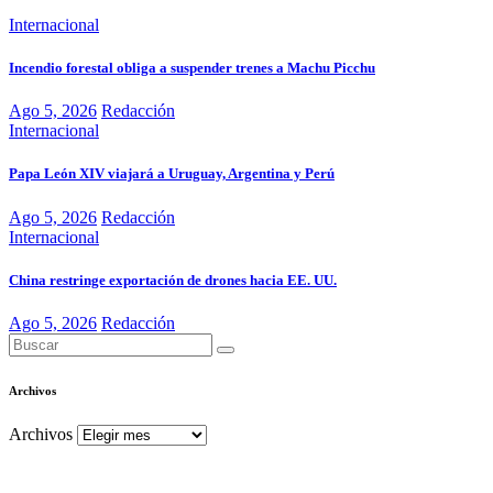
Internacional
Incendio forestal obliga a suspender trenes a Machu Picchu
Ago 5, 2026
Redacción
Internacional
Papa León XIV viajará a Uruguay, Argentina y Perú
Ago 5, 2026
Redacción
Internacional
China restringe exportación de drones hacia EE. UU.
Ago 5, 2026
Redacción
Archivos
Archivos