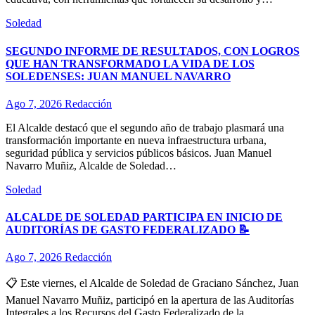
Soledad
SEGUNDO INFORME DE RESULTADOS, CON LOGROS
QUE HAN TRANSFORMADO LA VIDA DE LOS
SOLEDENSES: JUAN MANUEL NAVARRO
Ago 7, 2026
Redacción
El Alcalde destacó que el segundo año de trabajo plasmará una
transformación importante en nueva infraestructura urbana,
seguridad pública y servicios públicos básicos. Juan Manuel
Navarro Muñiz, Alcalde de Soledad…
Soledad
ALCALDE DE SOLEDAD PARTICIPA EN INICIO DE
AUDITORÍAS DE GASTO FEDERALIZADO 📝
Ago 7, 2026
Redacción
📋 Este viernes, el Alcalde de Soledad de Graciano Sánchez, Juan
Manuel Navarro Muñiz, participó en la apertura de las Auditorías
Integrales a los Recursos del Gasto Federalizado de la…