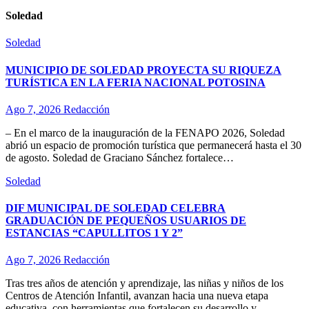
Soledad
Soledad
MUNICIPIO DE SOLEDAD PROYECTA SU RIQUEZA
TURÍSTICA EN LA FERIA NACIONAL POTOSINA
Ago 7, 2026
Redacción
– En el marco de la inauguración de la FENAPO 2026, Soledad
abrió un espacio de promoción turística que permanecerá hasta el 30
de agosto. Soledad de Graciano Sánchez fortalece…
Soledad
DIF MUNICIPAL DE SOLEDAD CELEBRA
GRADUACIÓN DE PEQUEÑOS USUARIOS DE
ESTANCIAS “CAPULLITOS 1 Y 2”
Ago 7, 2026
Redacción
Tras tres años de atención y aprendizaje, las niñas y niños de los
Centros de Atención Infantil, avanzan hacia una nueva etapa
educativa, con herramientas que fortalecen su desarrollo y…