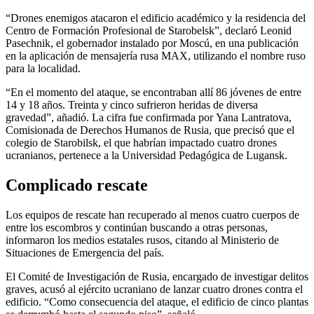
“Drones enemigos atacaron el edificio académico y la residencia del
Centro de Formación Profesional de Starobelsk”, declaró Leonid
Pasechnik, el gobernador instalado por Moscú, en una publicación
en la aplicación de mensajería rusa MAX, utilizando el nombre ruso
para la localidad.
“En el momento del ataque, se encontraban allí 86 jóvenes de entre
14 y 18 años. Treinta y cinco sufrieron heridas de diversa
gravedad”, añadió. La cifra fue confirmada por Yana Lantratova,
Comisionada de Derechos Humanos de Rusia, que precisó que el
colegio de Starobilsk, el que habrían impactado cuatro drones
ucranianos, pertenece a la Universidad Pedagógica de Lugansk.
Complicado rescate
Los equipos de rescate han recuperado al menos cuatro cuerpos de
entre los escombros y continúan buscando a otras personas,
informaron los medios estatales rusos, citando al Ministerio de
Situaciones de Emergencia del país.
El Comité de Investigación de Rusia, encargado de investigar delitos
graves, acusó al ejército ucraniano de lanzar cuatro drones contra el
edificio. “Como consecuencia del ataque, el edificio de cinco plantas