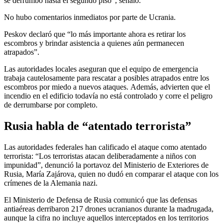
se derrumbó hasta el segundo piso”, señaló.
No hubo comentarios inmediatos por parte de Ucrania.
Peskov declaró que “lo más importante ahora es retirar los
escombros y brindar asistencia a quienes aún permanecen
atrapados”.
Las autoridades locales aseguran que el equipo de emergencia
trabaja cautelosamente para rescatar a posibles atrapados entre los
escombros por miedo a nuevos ataques. Además, advierten que el
incendio en el edificio todavía no está controlado y corre el peligro
de derrumbarse por completo.
Rusia habla de “atentado terrorista”
Las autoridades federales han calificado el ataque como atentado
terrorista: “Los terroristas atacan deliberadamente a niños con
impunidad”, denunció la portavoz del Ministerio de Exteriores de
Rusia, María Zajárova, quien no dudó en comparar el ataque con los
crímenes de la Alemania nazi.
El Ministerio de Defensa de Rusia comunicó que las defensas
antiaéreas derribaron 217 drones ucranianos durante la madrugada,
aunque la cifra no incluye aquellos interceptados en los territorios