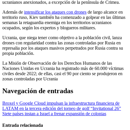
ucranianos anexionados, a excepción de la península de Crimea.
Además de
intensificar los ataques con drones
de largo alcance en
territorio ruso, Kiev también ha comenzado a golpear en las últimas
semanas la retaguardia enemiga en los territorios ucranianos
ocupados, según los expertos y blogueros militares.
Ucrania, que niega tener como objetivo a la población civil, lanza
drones con regularidad contra las zonas controladas por Rusia en
represalia por los ataques masivos perpetrados por Rusia contra su
propia población.
La Misión de Observación de los Derechos Humanos de las
Naciones Unidas en Ucrania ha registrado más de 60.000 víctimas
civiles desde 2022; de ellas, casi el 90 por ciento se produjeron en
zonas controladas por Ucrania
Navegación de entradas
Broxel y Google Cloud impulsan la infraestructura financiera de
LATAM en la tercera edición del torneo de golf “Invitational 26”
Siete países instan a Israel a frenar expansión de colonias
Entrada relacionada