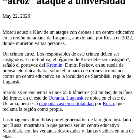
“atroz” ataque a universidad
May 22, 2026
Moscú acusó a Kiev de un ataque con drones a un centro educativo
en la región ucraniana de Lugansk, anexionada por Rusia en 2022,
donde murieron varias personas.
Un crimen atroz. Los responsables de este crimen deben ser
castigados. En definitiva, el régimen de Kiev debe ser castigado”,
señaló el portavoz del
Kremlin
, Dmitri Peskov, en su rueda de
prensa telefónica diaria, sobre el impacto de drones ucranianos
contra un centro educativo en la localidad de Starobilsk, región de
Lugansk.
Starobilsk se encuentra a unos 65 kilómetros (40 millas) de la línea
del frente, en el este de
Ucrania
.
Lugansk
se ubica en el este de
Ucrania, pero está
ocupada casi en su totalidad
por
Rusia
, que
reclama la región como propia.
Las imágenes difundidas por el gobernador de la región, instalado
por Rusia, mostraban lo que parecía ser un centro educativo
Starobilsk, con las ventanas destrozadas y llamas visibles en una de
ellas.