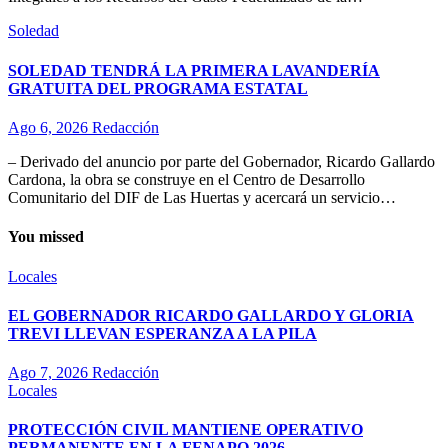
Soledad
SOLEDAD TENDRÁ LA PRIMERA LAVANDERÍA
GRATUITA DEL PROGRAMA ESTATAL
Ago 6, 2026
Redacción
– Derivado del anuncio por parte del Gobernador, Ricardo Gallardo
Cardona, la obra se construye en el Centro de Desarrollo
Comunitario del DIF de Las Huertas y acercará un servicio…
You missed
Locales
EL GOBERNADOR RICARDO GALLARDO Y GLORIA
TREVI LLEVAN ESPERANZA A LA PILA
Ago 7, 2026
Redacción
Locales
PROTECCIÓN CIVIL MANTIENE OPERATIVO
PERMANENTE EN LA FENAPO 2026