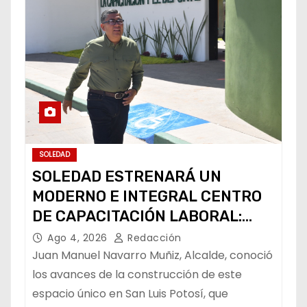
SOLEDAD
SOLEDAD ESTRENARÁ UN
MODERNO E INTEGRAL CENTRO
DE CAPACITACIÓN LABORAL:
ALCALDE
Ago 4, 2026
Redacción
Juan Manuel Navarro Muñiz, Alcalde, conoció
los avances de la construcción de este
espacio único en San Luis Potosí, que