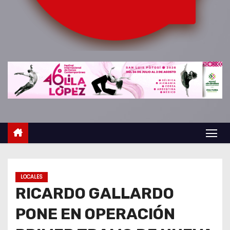
o
LOCALES
RICARDO GALLARDO
PONE EN OPERACIÓN