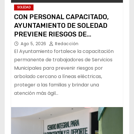
SOLEDAD
CON PERSONAL CAPACITADO,
AYUNTAMIENTO DE SOLEDAD
PREVIENE RIESGOS DE
CABLEADO ELÉCTRICO
Ago 5, 2026
Redacción
El Ayuntamiento fortalece la capacitación
permanente de trabajadores de Servicios
Municipales para prevenir riesgos por
arbolado cercano a líneas eléctricas,
proteger a las familias y brindar una
atención más ágil…