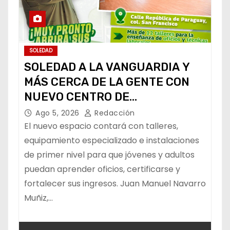
SOLEDAD
SOLEDAD A LA VANGUARDIA Y
MÁS CERCA DE LA GENTE CON
NUEVO CENTRO DE
CAPACITACIÓN: NAVARRO MUÑIZ
Ago 5, 2026
Redacción
El nuevo espacio contará con talleres,
equipamiento especializado e instalaciones
de primer nivel para que jóvenes y adultos
puedan aprender oficios, certificarse y
fortalecer sus ingresos. Juan Manuel Navarro
Muñiz,…