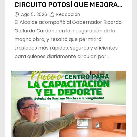
CIRCUITO POTOSÍ QUE MEJORA
LA MOVILIDAD METROPOLITANA
Ago 5, 2026
Redacción
El Alcalde acompañó al Gobernador Ricardo
Gallardo Cardona en la inauguración de la
magna obra, y resaltó que permitirá
traslados más rápidos, seguros y eficientes
para quienes diariamente circulan por…