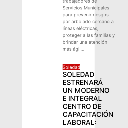
trabajadores de
Servicios Municipales
para prevenir riesgos
por arbolado cercano a
líneas eléctricas,
proteger a las familias y
brindar una atención
más ágil…
Soledad
SOLEDAD
ESTRENARÁ
UN MODERNO
E INTEGRAL
CENTRO DE
CAPACITACIÓN
LABORAL: