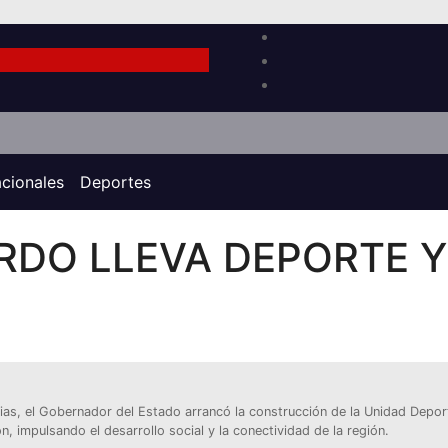
acionales
Deportes
RDO LLEVA DEPORTE Y
ilias, el Gobernador del Estado arrancó la construcción de la Unidad Depor
, impulsando el desarrollo social y la conectividad de la región.