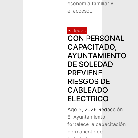
economía familiar y
el acceso…
Soledad
CON PERSONAL
CAPACITADO,
AYUNTAMIENTO
DE SOLEDAD
PREVIENE
RIESGOS DE
CABLEADO
ELÉCTRICO
Ago 5, 2026
Redacción
El Ayuntamiento
fortalece la capacitación
permanente de