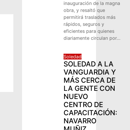
inauguración de la magna
obra, y resaltó que
permitirá traslados más
rápidos, seguros y
eficientes para quienes
diariamente circulan por…
Soledad
SOLEDAD A LA
VANGUARDIA Y
MÁS CERCA DE
LA GENTE CON
NUEVO
CENTRO DE
CAPACITACIÓN:
NAVARRO
MUÑIZ