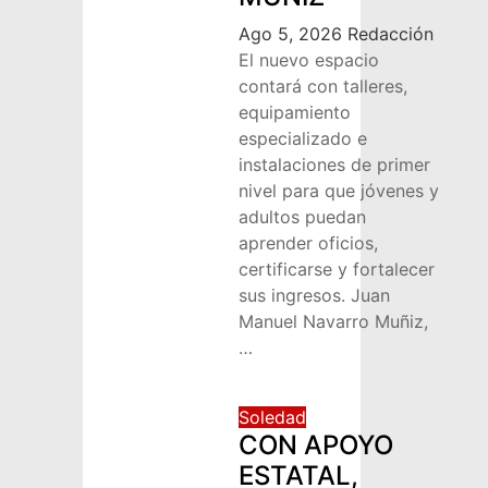
Ago 5, 2026
Redacción
El nuevo espacio
contará con talleres,
equipamiento
especializado e
instalaciones de primer
nivel para que jóvenes y
adultos puedan
aprender oficios,
certificarse y fortalecer
sus ingresos. Juan
Manuel Navarro Muñiz,
…
Soledad
CON APOYO
ESTATAL,