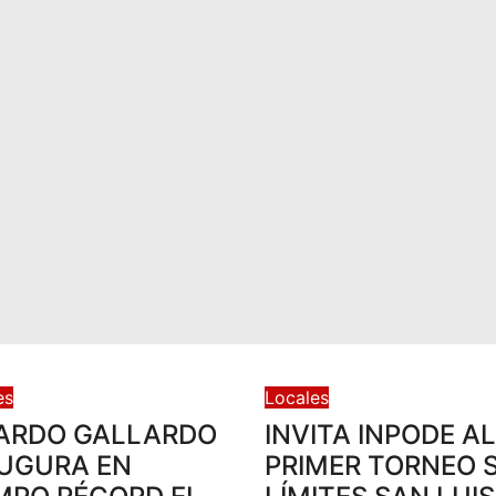
es
Locales
ARDO GALLARDO
INVITA INPODE AL
UGURA EN
PRIMER TORNEO S