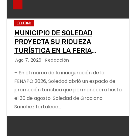
SOLEDAD
MUNICIPIO DE SOLEDAD
PROYECTA SU RIQUEZA
TURÍSTICA EN LA FERIA
NACIONAL POTOSINA
Ago 7, 2026
Redacción
– En el marco de la inauguración de la
FENAPO 2026, Soledad abrió un espacio de
promoción turística que permanecerá hasta
el 30 de agosto. Soledad de Graciano
Sánchez fortalece…