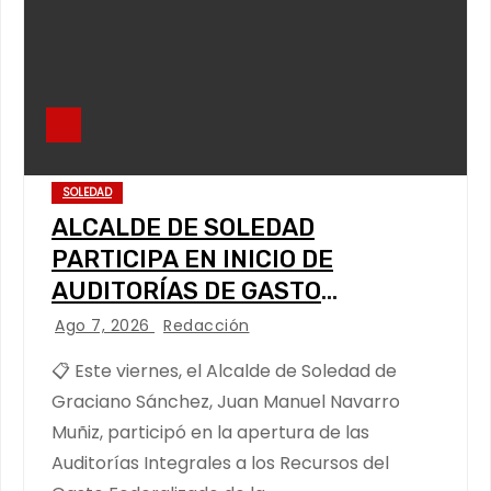
SOLEDAD
ALCALDE DE SOLEDAD
PARTICIPA EN INICIO DE
AUDITORÍAS DE GASTO
FEDERALIZADO 📝
Ago 7, 2026
Redacción
📋 Este viernes, el Alcalde de Soledad de
Graciano Sánchez, Juan Manuel Navarro
Muñiz, participó en la apertura de las
Auditorías Integrales a los Recursos del