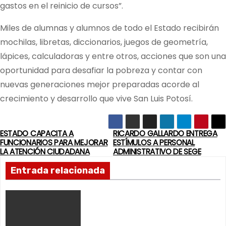
gastos en el reinicio de cursos”.
Miles de alumnas y alumnos de todo el Estado recibirán
mochilas, libretas, diccionarios, juegos de geometría,
lápices, calculadoras y entre otros, acciones que son una
oportunidad para desafiar la pobreza y contar con
nuevas generaciones mejor preparadas acorde al
crecimiento y desarrollo que vive San Luis Potosí.
ESTADO CAPACITA A
RICARDO GALLARDO ENTREGA
N
FUNCIONARIOS PARA MEJORAR
ESTÍMULOS A PERSONAL
LA ATENCIÓN CIUDADANA
ADMINISTRATIVO DE SEGE
a
Entrada relacionada
v
e
g