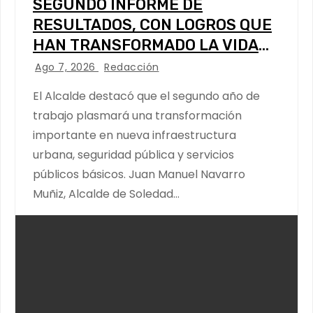
SEGUNDO INFORME DE
RESULTADOS, CON LOGROS QUE
HAN TRANSFORMADO LA VIDA
DE LOS SOLEDENSES: JUAN
Ago 7, 2026
Redacción
MANUEL NAVARRO
El Alcalde destacó que el segundo año de
trabajo plasmará una transformación
importante en nueva infraestructura
urbana, seguridad pública y servicios
públicos básicos. Juan Manuel Navarro
Muñiz, Alcalde de Soledad…