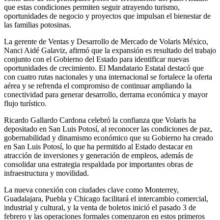
que estas condiciones permiten seguir atrayendo turismo,
oportunidades de negocio y proyectos que impulsan el bienestar de
las familias potosinas.
La gerente de Ventas y Desarrollo de Mercado de Volaris México,
Nanci Aidé Galaviz, afirmó que la expansión es resultado del trabajo
conjunto con el Gobierno del Estado para identificar nuevas
oportunidades de crecimiento. El Mandatario Estatal destacó que
con cuatro rutas nacionales y una internacional se fortalece la oferta
aérea y se refrenda el compromiso de continuar ampliando la
conectividad para generar desarrollo, derrama económica y mayor
flujo turístico.
Ricardo Gallardo Cardona celebró la confianza que Volaris ha
depositado en San Luis Potosí, al reconocer las condiciones de paz,
gobernabilidad y dinamismo económico que su Gobierno ha creado
en San Luis Potosí, lo que ha permitido al Estado destacar en
atracción de inversiones y generación de empleos, además de
consolidar una estrategia respaldada por importantes obras de
infraestructura y movilidad.
La nueva conexión con ciudades clave como Monterrey,
Guadalajara, Puebla y Chicago facilitará el intercambio comercial,
industrial y cultural, y la venta de boletos inició el pasado 3 de
febrero y las operaciones formales comenzaron en estos primeros