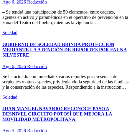
Ago 6, 2026
Redacción
– Se tendrá una participación de 50 elementos, entre cadetes,
agentes en activo y paramédicos en el operativo de prevención en la
zona del Teatro del Pueblo, mientras la vigilancia…
Soledad
GOBIERNO DE SOLEDAD BRINDA PROTECCIÓN
MEDIANTE LA ATENCIÓN DE REPORTES POR FAUNA
SILVESTRE
Ago 6, 2026
Redacción
Se ha actuado con inmediatez varios reportes por presencia de
serpientes y otras especies, privilegiando la seguridad de las familias
y la conservación de las especies. Respondiendo a la instrucción…
Soledad
JUAN MANUEL NAVARRO RECONOCE PASO A
DESNIVEL CIRCUITO POTOSÍ QUE MEJORA LA
MOVILIDAD METROPOLITANA
Ago 5, 2026
Redacción