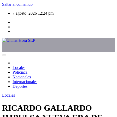
Saltar al contenido
7 agosto, 2026
12:24 pm
Locales
Policiaca
Nacionales
Internacionales
Deportes
Locales
RICARDO GALLARDO