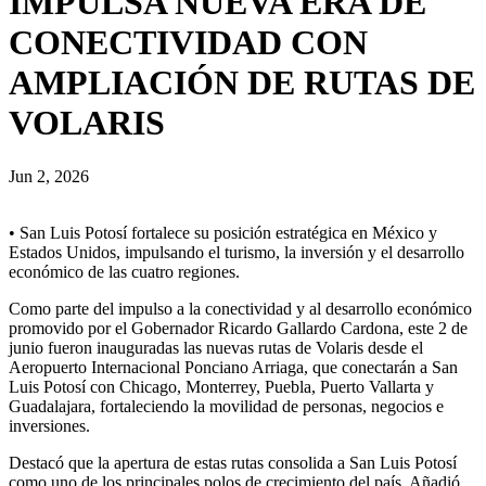
IMPULSA NUEVA ERA DE
CONECTIVIDAD CON
AMPLIACIÓN DE RUTAS DE
VOLARIS
Jun 2, 2026
• San Luis Potosí fortalece su posición estratégica en México y
Estados Unidos, impulsando el turismo, la inversión y el desarrollo
económico de las cuatro regiones.
Como parte del impulso a la conectividad y al desarrollo económico
promovido por el Gobernador Ricardo Gallardo Cardona, este 2 de
junio fueron inauguradas las nuevas rutas de Volaris desde el
Aeropuerto Internacional Ponciano Arriaga, que conectarán a San
Luis Potosí con Chicago, Monterrey, Puebla, Puerto Vallarta y
Guadalajara, fortaleciendo la movilidad de personas, negocios e
inversiones.
Destacó que la apertura de estas rutas consolida a San Luis Potosí
como uno de los principales polos de crecimiento del país. Añadió