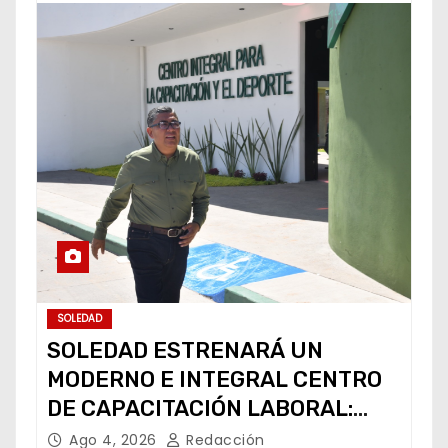
SOLEDAD
SOLEDAD ESTRENARÁ UN
MODERNO E INTEGRAL CENTRO
DE CAPACITACIÓN LABORAL:
ALCALDE
Ago 4, 2026
Redacción