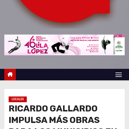
o
LOCALES
RICARDO GALLARDO
IMPULSA MÁS OBRAS