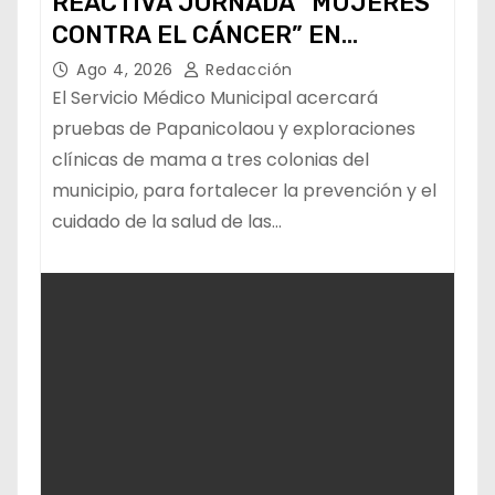
REACTIVA JORNADA “MUJERES
CONTRA EL CÁNCER” EN
COLONIAS
Ago 4, 2026
Redacción
El Servicio Médico Municipal acercará
pruebas de Papanicolaou y exploraciones
clínicas de mama a tres colonias del
municipio, para fortalecer la prevención y el
cuidado de la salud de las…