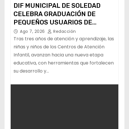
DIF MUNICIPAL DE SOLEDAD
CELEBRA GRADUACIÓN DE
PEQUEÑOS USUARIOS DE
ESTANCIAS “CAPULLITOS 1 Y 2”
Ago 7, 2026
Redacción
Tras tres años de atención y aprendizaje, las
niñas y niños de los Centros de Atención
Infantil, avanzan hacia una nueva etapa
educativa, con herramientas que fortalecen
su desarrollo y…