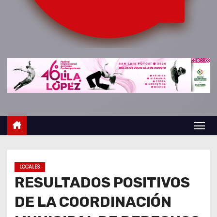
o
LOCALES
RESULTADOS POSITIVOS
DE LA COORDINACIÓN