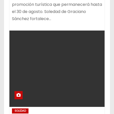
promoción turística que permanecerá hasta
el 30 de agosto. Soledad de Graciano
Sánchez fortalece…
SOLEDAD