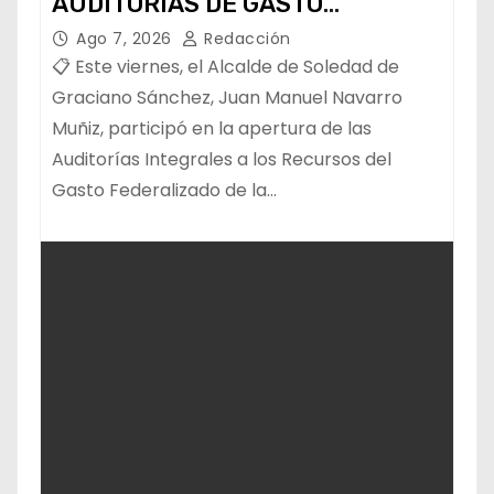
AUDITORÍAS DE GASTO
FEDERALIZADO 📝
Ago 7, 2026
Redacción
📋 Este viernes, el Alcalde de Soledad de
Graciano Sánchez, Juan Manuel Navarro
Muñiz, participó en la apertura de las
Auditorías Integrales a los Recursos del
Gasto Federalizado de la…