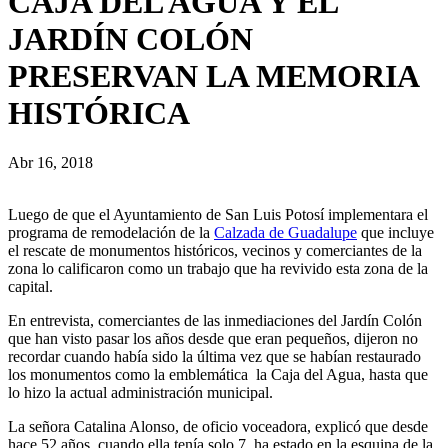
CAJA DEL AGUA Y EL
JARDÍN COLÓN
PRESERVAN LA MEMORIA
HISTÓRICA
Abr 16, 2018
Luego de que el Ayuntamiento de San Luis Potosí implementara el
programa de remodelación de la
Calzada de Guadalupe
que incluye
el rescate de monumentos históricos, vecinos y comerciantes de la
zona lo calificaron como un trabajo que ha revivido esta zona de la
capital.
En entrevista, comerciantes de las inmediaciones del Jardín Colón
que han visto pasar los años desde que eran pequeños, dijeron no
recordar cuando había sido la última vez que se habían restaurado
los monumentos como la emblemática la Caja del Agua, hasta que
lo hizo la actual administración municipal.
La señora Catalina Alonso, de oficio voceadora, explicó que desde
hace 52 años, cuando ella tenía solo 7, ha estado en la esquina de la