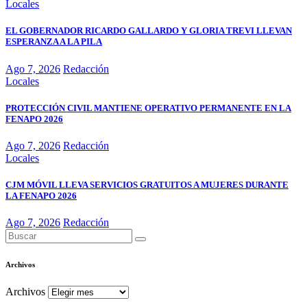
Locales
EL GOBERNADOR RICARDO GALLARDO Y GLORIA TREVI LLEVAN
ESPERANZA A LA PILA
Ago 7, 2026
Redacción
Locales
PROTECCIÓN CIVIL MANTIENE OPERATIVO PERMANENTE EN LA
FENAPO 2026
Ago 7, 2026
Redacción
Locales
CJM MÓVIL LLEVA SERVICIOS GRATUITOS A MUJERES DURANTE
LA FENAPO 2026
Ago 7, 2026
Redacción
Archivos
Archivos