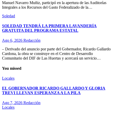
Manuel Navarro Muñiz, participó en la apertura de las Auditorías
Integrales a los Recursos del Gasto Federalizado de la…
Soledad
SOLEDAD TENDRÁ LA PRIMERA LAVANDERÍA
GRATUITA DEL PROGRAMA ESTATAL
Ago 6, 2026
Redacción
– Derivado del anuncio por parte del Gobernador, Ricardo Gallardo
Cardona, la obra se construye en el Centro de Desarrollo
Comunitario del DIF de Las Huertas y acercará un servicio…
You missed
Locales
EL GOBERNADOR RICARDO GALLARDO Y GLORIA
TREVI LLEVAN ESPERANZA A LA PILA
Ago 7, 2026
Redacción
Locales