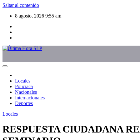
Saltar al contenido
8 agosto, 2026
9:55 am
Locales
Policiaca
Nacionales
Internacionales
Deportes
Locales
RESPUESTA CIUDADANA REA