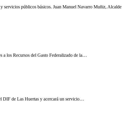
a y servicios públicos básicos. Juan Manuel Navarro Muñiz, Alcalde
es a los Recursos del Gasto Federalizado de la…
el DIF de Las Huertas y acercará un servicio…