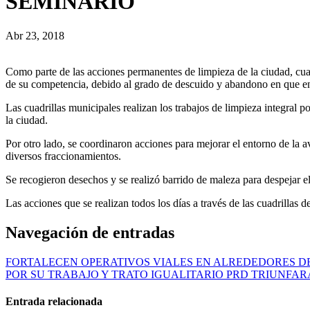
SEMINARIO
Abr 23, 2018
Como parte de las acciones permanentes de limpieza de la ciudad, cua
de su competencia, debido al grado de descuido y abandono en que e
Las cuadrillas municipales realizan los trabajos de limpieza integral 
la ciudad.
Por otro lado, se coordinaron acciones para mejorar el entorno de la 
diversos fraccionamientos.
Se recogieron desechos y se realizó barrido de maleza para despejar el
Las acciones que se realizan todos los días a través de las cuadrillas 
Navegación de entradas
FORTALECEN OPERATIVOS VIALES EN ALREDEDORES D
POR SU TRABAJO Y TRATO IGUALITARIO PRD TRIUNFARÁ
Entrada relacionada