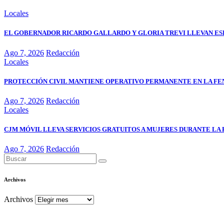
Locales
EL GOBERNADOR RICARDO GALLARDO Y GLORIA TREVI LLEVAN ESP
Ago 7, 2026
Redacción
Locales
PROTECCIÓN CIVIL MANTIENE OPERATIVO PERMANENTE EN LA FE
Ago 7, 2026
Redacción
Locales
CJM MÓVIL LLEVA SERVICIOS GRATUITOS A MUJERES DURANTE LA 
Ago 7, 2026
Redacción
Archivos
Archivos