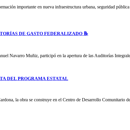
ormación importante en nueva infraestructura urbana, seguridad públic
ITORÍAS DE GASTO FEDERALIZADO 📝
uel Navarro Muñiz, participó en la apertura de las Auditorías Integral
TA DEL PROGRAMA ESTATAL
ardona, la obra se construye en el Centro de Desarrollo Comunitario d