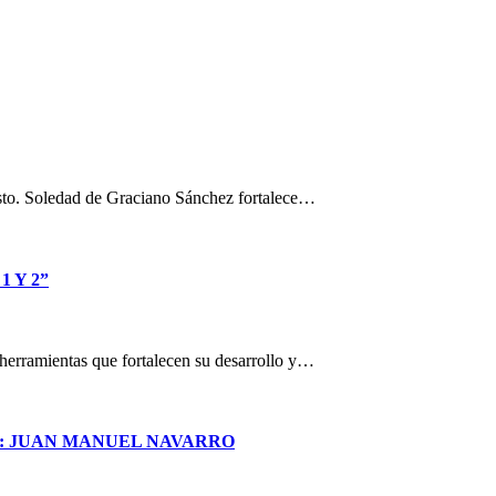
osto. Soledad de Graciano Sánchez fortalece…
 Y 2”
n herramientas que fortalecen su desarrollo y…
S: JUAN MANUEL NAVARRO