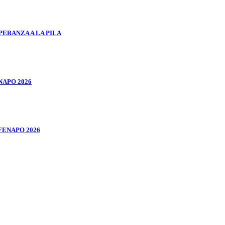
ERANZA A LA PILA
NAPO 2026
FENAPO 2026