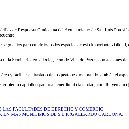
drillas de Respuesta Ciudadana del Ayuntamiento de San Luis Potosí br
ncuentra.
por segmentos para cubrir todos los espacios de esta importante vialidad
avenida Seminario, en la Delegación de Villa de Pozos, con acciones de
 área y facilitar el traslado de los peatones, mejorando también el asp
del gobierno capitalino para mantener limpia la ciudad, contribuyen a me
E LAS FACULTADES DE DERECHO Y COMERCIO
 EN MÁS MUNICIPIOS DE S.L.P. :GALLARDO CARDONA.