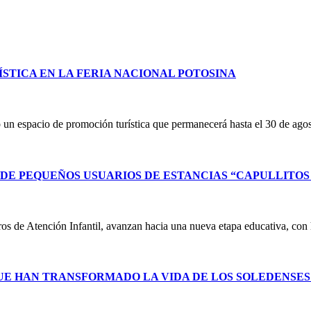
STICA EN LA FERIA NACIONAL POTOSINA
un espacio de promoción turística que permanecerá hasta el 30 de ag
E PEQUEÑOS USUARIOS DE ESTANCIAS “CAPULLITOS 1
ntros de Atención Infantil, avanzan hacia una nueva etapa educativa, co
UE HAN TRANSFORMADO LA VIDA DE LOS SOLEDENSE