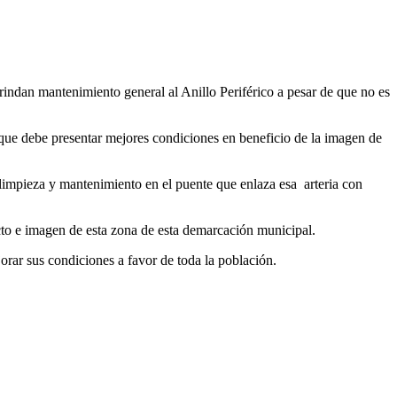
indan mantenimiento general al Anillo Periférico a pesar de que no es
, que debe presentar mejores condiciones en beneficio de la imagen de
 limpieza y mantenimiento en el puente que enlaza esa arteria con
ecto e imagen de esta zona de esta demarcación municipal.
jorar sus condiciones a favor de toda la población.