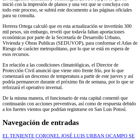
inició con la impresión de planos y una vez que se concluya con
todo este proceso, se subirá este documento a las páginas oficiales
para su consulta.
Herrera Ortega calculó que en esta actualización se invertirán 300
mil pesos, sin embargo, reveló que todavía faltan aportaciones
económicas por parte de la Secretaría de Desarrollo Urbano,
Vivienda y Obras Publicas (SEDUVOP), para conformar el Atlas de
Riesgo de carácter metropolitano, por lo que se está en espera de
esos recursos.
En relación a las condiciones climatológicas, el Director de
Protección Civil anunció que viene otro frente frío, por lo que
comenzará un descenso de temperatura a partir de este jueves y así
podría permanecer durante el próximo fin de semana, por lo que se
reforzará el operativo invernal.
De la misma manera, el funcionario de esta capital comentó que
continuarán con acciones preventivas, así como de respuesta debido
a los fuertes vientos que podrían registrarse en San Luis Potosí.
Navegación de entradas
EL TENIENTE CORONEL JOSÉ LUIS URBAN OCAMPO SE