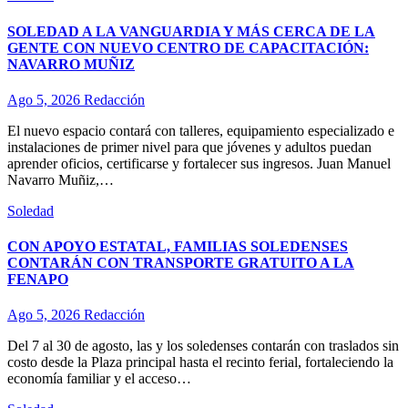
SOLEDAD A LA VANGUARDIA Y MÁS CERCA DE LA
GENTE CON NUEVO CENTRO DE CAPACITACIÓN:
NAVARRO MUÑIZ
Ago 5, 2026
Redacción
El nuevo espacio contará con talleres, equipamiento especializado e
instalaciones de primer nivel para que jóvenes y adultos puedan
aprender oficios, certificarse y fortalecer sus ingresos. Juan Manuel
Navarro Muñiz,…
Soledad
CON APOYO ESTATAL, FAMILIAS SOLEDENSES
CONTARÁN CON TRANSPORTE GRATUITO A LA
FENAPO
Ago 5, 2026
Redacción
Del 7 al 30 de agosto, las y los soledenses contarán con traslados sin
costo desde la Plaza principal hasta el recinto ferial, fortaleciendo la
economía familiar y el acceso…