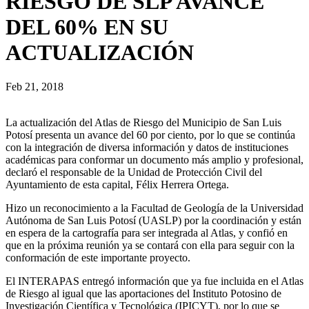
RIESGO DE SLP AVANCE
DEL 60% EN SU
ACTUALIZACIÓN
Feb 21, 2018
La actualización del Atlas de Riesgo del Municipio de San Luis
Potosí presenta un avance del 60 por ciento, por lo que se continúa
con la integración de diversa información y datos de instituciones
académicas para conformar un documento más amplio y profesional,
declaró el responsable de la Unidad de Protección Civil del
Ayuntamiento de esta capital, Félix Herrera Ortega.
Hizo un reconocimiento a la Facultad de Geología de la Universidad
Autónoma de San Luis Potosí (UASLP) por la coordinación y están
en espera de la cartografía para ser integrada al Atlas, y confió en
que en la próxima reunión ya se contará con ella para seguir con la
conformación de este importante proyecto.
El INTERAPAS entregó información que ya fue incluida en el Atlas
de Riesgo al igual que las aportaciones del Instituto Potosino de
Investigación Científica y Tecnológica (IPICYT), por lo que se