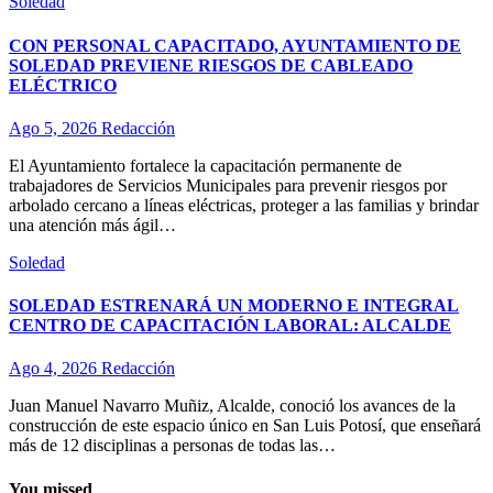
Soledad
CON PERSONAL CAPACITADO, AYUNTAMIENTO DE
SOLEDAD PREVIENE RIESGOS DE CABLEADO
ELÉCTRICO
Ago 5, 2026
Redacción
El Ayuntamiento fortalece la capacitación permanente de
trabajadores de Servicios Municipales para prevenir riesgos por
arbolado cercano a líneas eléctricas, proteger a las familias y brindar
una atención más ágil…
Soledad
SOLEDAD ESTRENARÁ UN MODERNO E INTEGRAL
CENTRO DE CAPACITACIÓN LABORAL: ALCALDE
Ago 4, 2026
Redacción
Juan Manuel Navarro Muñiz, Alcalde, conoció los avances de la
construcción de este espacio único en San Luis Potosí, que enseñará
más de 12 disciplinas a personas de todas las…
You missed