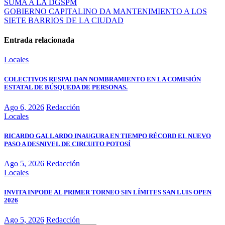
SUMA A LA DGSPM
GOBIERNO CAPITALINO DA MANTENIMIENTO A LOS
SIETE BARRIOS DE LA CIUDAD
Entrada relacionada
Locales
COLECTIVOS RESPALDAN NOMBRAMIENTO EN LA COMISIÓN
ESTATAL DE BÚSQUEDA DE PERSONAS.
Ago 6, 2026
Redacción
Locales
RICARDO GALLARDO INAUGURA EN TIEMPO RÉCORD EL NUEVO
PASO A DESNIVEL DE CIRCUITO POTOSÍ
Ago 5, 2026
Redacción
Locales
INVITA INPODE AL PRIMER TORNEO SIN LÍMITES SAN LUIS OPEN
2026
Ago 5, 2026
Redacción