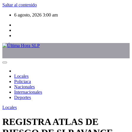
Saltar al contenido
6 agosto, 2026
3:00 am
Locales
Policiaca
Nacionales
Internacionales
Deportes
Locales
REGISTRA ATLAS DE