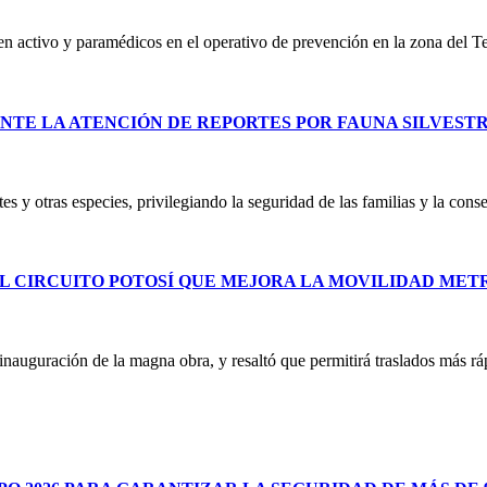
 en activo y paramédicos en el operativo de prevención en la zona del T
NTE LA ATENCIÓN DE REPORTES POR FAUNA SILVEST
es y otras especies, privilegiando la seguridad de las familias y la co
L CIRCUITO POTOSÍ QUE MEJORA LA MOVILIDAD ME
uguración de la magna obra, y resaltó que permitirá traslados más ráp