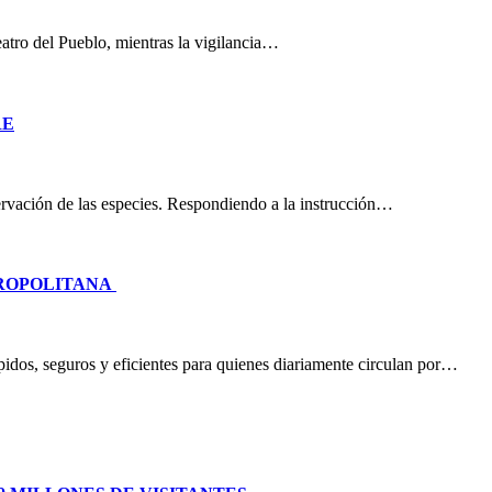
eatro del Pueblo, mientras la vigilancia…
RE
nservación de las especies. Respondiendo a la instrucción…
TROPOLITANA
idos, seguros y eficientes para quienes diariamente circulan por…