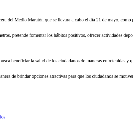
rera del Medio Maratón que se llevara a cabo el día 21 de mayo, como pa
tros, pretende fomentar los hábitos positivos, ofrecer actividades deport
ca beneficiar la salud de los ciudadanos de maneras entretenidas y que
 manera de brindar opciones atractivas para que los ciudadanos se motiv
íos