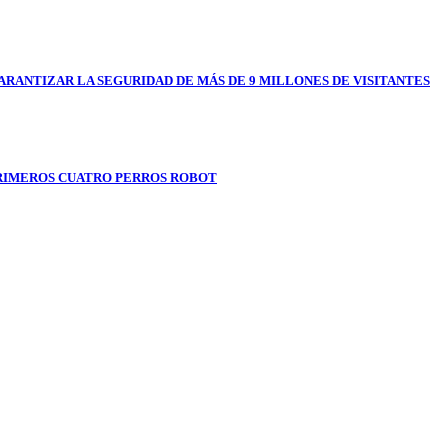
RANTIZAR LA SEGURIDAD DE MÁS DE 9 MILLONES DE VISITANTES
RIMEROS CUATRO PERROS ROBOT