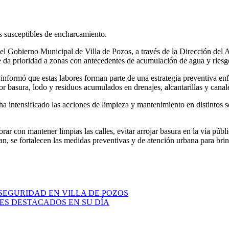
as susceptibles de encharcamiento.
, el Gobierno Municipal de Villa de Pozos, a través de la Dirección del
 se da prioridad a zonas con antecedentes de acumulación de agua y ries
informó que estas labores forman parte de una estrategia preventiva enf
or basura, lodo y residuos acumulados en drenajes, alcantarillas y canal
 intensificado las acciones de limpieza y mantenimiento en distintos sec
r con mantener limpias las calles, evitar arrojar basura en la vía públ
tan, se fortalecen las medidas preventivas y de atención urbana para bri
SEGURIDAD EN VILLA DE POZOS
S DESTACADOS EN SU DÍA