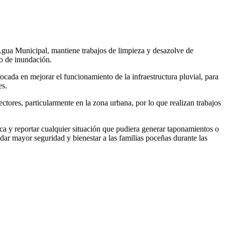
 Agua Municipal, mantiene trabajos de limpieza y desazolve de
go de inundación.
ocada en mejorar el funcionamiento de la infraestructura pluvial, para
es.
tores, particularmente en la zona urbana, por lo que realizan trabajos
ica y reportar cualquier situación que pudiera generar taponamientos o
ndar mayor seguridad y bienestar a las familias poceñas durante las