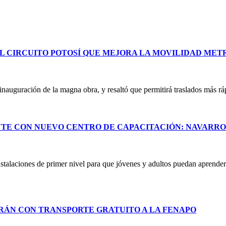
L CIRCUITO POTOSÍ QUE MEJORA LA MOVILIDAD ME
uguración de la magna obra, y resaltó que permitirá traslados más ráp
NTE CON NUEVO CENTRO DE CAPACITACIÓN: NAVARR
stalaciones de primer nivel para que jóvenes y adultos puedan aprender 
RÁN CON TRANSPORTE GRATUITO A LA FENAPO