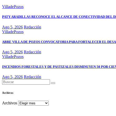
VilladePozos
PATY ARADILLAS RECONOCE EL ALCANCE DE CONECTIVIDAD DEL D
Ago 5, 2026
Redacción
VilladePozos
ABRE VILLA DE POZOS CONVOCATORIA PARA FORTALECER EL DES
Ago 5, 2026
Redacción
VilladePozos
INCENDIOS FORESTALES Y DE PASTIZALES DISMINUYEN 50 POR CIE
Ago 5, 2026
Redacción
Archivos
Archivos