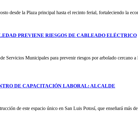
costo desde la Plaza principal hasta el recinto ferial, fortaleciendo la e
LEDAD PREVIENE RIESGOS DE CABLEADO ELÉCTRICO
e Servicios Municipales para prevenir riesgos por arbolado cercano a lí
NTRO DE CAPACITACIÓN LABORAL: ALCALDE
rucción de este espacio único en San Luis Potosí, que enseñará más de 