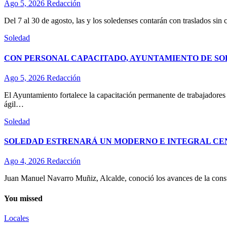
Ago 5, 2026
Redacción
Del 7 al 30 de agosto, las y los soledenses contarán con traslados sin 
Soledad
CON PERSONAL CAPACITADO, AYUNTAMIENTO DE SO
Ago 5, 2026
Redacción
El Ayuntamiento fortalece la capacitación permanente de trabajadores d
ágil…
Soledad
SOLEDAD ESTRENARÁ UN MODERNO E INTEGRAL CE
Ago 4, 2026
Redacción
Juan Manuel Navarro Muñiz, Alcalde, conoció los avances de la const
You missed
Locales