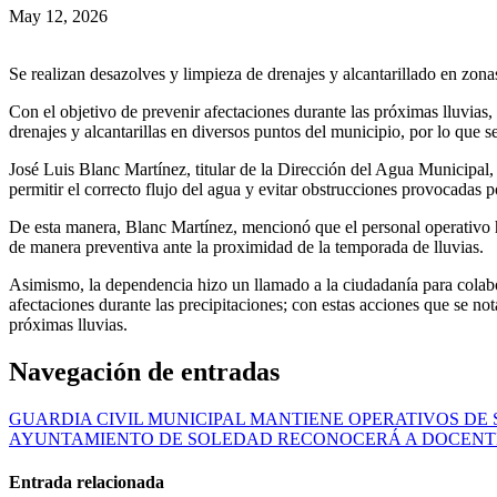
May 12, 2026
Se realizan desazolves y limpieza de drenajes y alcantarillado en zon
Con el objetivo de prevenir afectaciones durante las próximas lluvias
drenajes y alcantarillas en diversos puntos del municipio, por lo que
José Luis Blanc Martínez, titular de la Dirección del Agua Municipal, 
permitir el correcto flujo del agua y evitar obstrucciones provocadas p
De esta manera, Blanc Martínez, mencionó que el personal operativo ha
de manera preventiva ante la proximidad de la temporada de lluvias.
Asimismo, la dependencia hizo un llamado a la ciudadanía para colabora
afectaciones durante las precipitaciones; con estas acciones que se no
próximas lluvias.
Navegación de entradas
GUARDIA CIVIL MUNICIPAL MANTIENE OPERATIVOS DE 
AYUNTAMIENTO DE SOLEDAD RECONOCERÁ A DOCENTE
Entrada relacionada