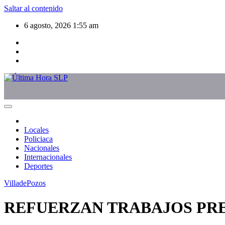
Saltar al contenido
6 agosto, 2026
1:55 am
Locales
Policiaca
Nacionales
Internacionales
Deportes
VilladePozos
REFUERZAN TRABAJOS PR