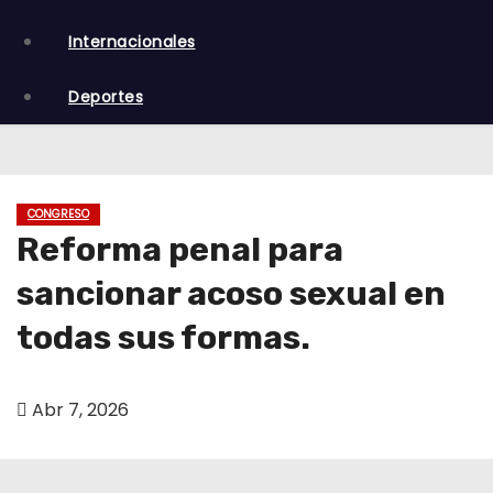
o
Internacionales
Deportes
CONGRESO
Reforma penal para
sancionar acoso sexual en
todas sus formas.
Abr 7, 2026