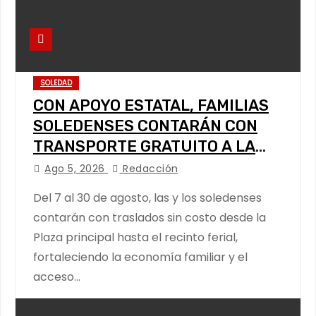
SOLEDAD
CON APOYO ESTATAL, FAMILIAS
SOLEDENSES CONTARÁN CON
TRANSPORTE GRATUITO A LA
FENAPO
Ago 5, 2026
Redacción
Del 7 al 30 de agosto, las y los soledenses
contarán con traslados sin costo desde la
Plaza principal hasta el recinto ferial,
fortaleciendo la economía familiar y el
acceso…