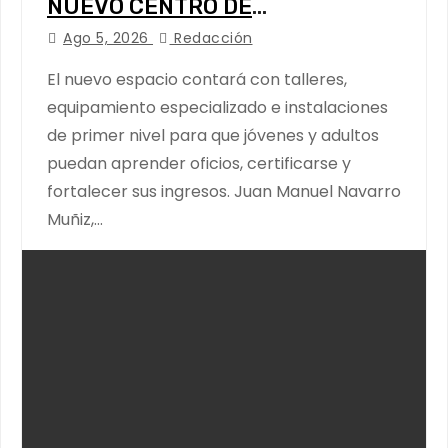
NUEVO CENTRO DE
CAPACITACIÓN: NAVARRO MUÑIZ
Ago 5, 2026
Redacción
El nuevo espacio contará con talleres,
equipamiento especializado e instalaciones
de primer nivel para que jóvenes y adultos
puedan aprender oficios, certificarse y
fortalecer sus ingresos. Juan Manuel Navarro
Muñiz,…