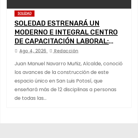
SOLEDAD
SOLEDAD ESTRENARÁ UN
MODERNO E INTEGRAL CENTRO
DE CAPACITACIÓN LABORAL:
ALCALDE
Ago 4, 2026
Redacción
Juan Manuel Navarro Muñiz, Alcalde, conoció
los avances de la construcción de este
espacio único en San Luis Potosí, que
enseñará más de 12 disciplinas a personas
de todas las…