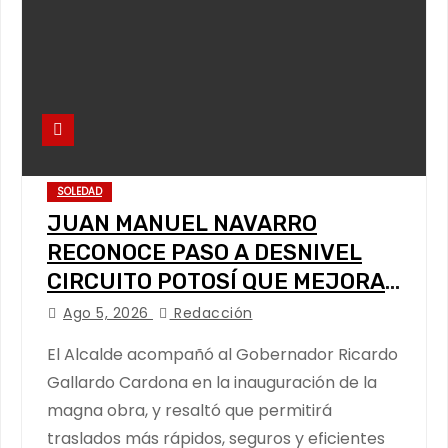
SOLEDAD
JUAN MANUEL NAVARRO
RECONOCE PASO A DESNIVEL
CIRCUITO POTOSÍ QUE MEJORA
LA MOVILIDAD METROPOLITANA
Ago 5, 2026
Redacción
El Alcalde acompañó al Gobernador Ricardo
Gallardo Cardona en la inauguración de la
magna obra, y resaltó que permitirá
traslados más rápidos, seguros y eficientes