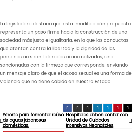
La legisladora destaca que esta modificación propuesta
representa un paso firme hacia la construcción de una
sociedad más justa e igualitaria, en la que las conductas
que atentan contra la libertad y la dignidad de las
personas no sean toleradas ni normalizadas, sino
sancionadas con la firmeza que corresponde, enviando
un mensaje claro de que el acoso sexual es una forma de
violencia que no tiene cabida en nuestro Estado.
Exhorto para fomentar reúso
Hospitales deben contar con
N
de aguas jabonosas
Unidad de Cuidados
domésticas.
Intensivos Neonatales
a