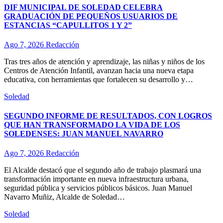
DIF MUNICIPAL DE SOLEDAD CELEBRA
GRADUACIÓN DE PEQUEÑOS USUARIOS DE
ESTANCIAS “CAPULLITOS 1 Y 2”
Ago 7, 2026
Redacción
Tras tres años de atención y aprendizaje, las niñas y niños de los
Centros de Atención Infantil, avanzan hacia una nueva etapa
educativa, con herramientas que fortalecen su desarrollo y…
Soledad
SEGUNDO INFORME DE RESULTADOS, CON LOGROS
QUE HAN TRANSFORMADO LA VIDA DE LOS
SOLEDENSES: JUAN MANUEL NAVARRO
Ago 7, 2026
Redacción
El Alcalde destacó que el segundo año de trabajo plasmará una
transformación importante en nueva infraestructura urbana,
seguridad pública y servicios públicos básicos. Juan Manuel
Navarro Muñiz, Alcalde de Soledad…
Soledad