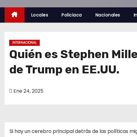
o
Locales
Policiaca
Nacionales
I
INTERNACIONAL
Quién es Stephen Mille
de Trump en EE.UU.
Ene 24, 2025
Si hay un cerebro principal detrás de las políticas 