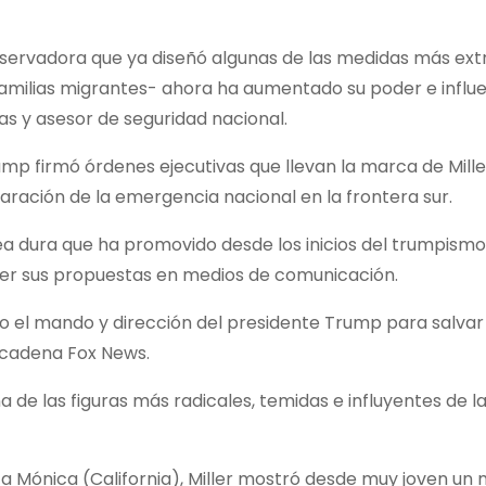
onservadora que ya diseñó algunas de las medidas más ex
milias migrantes- ahora ha aumentado su poder e influe
as y asesor de seguridad nacional.
p firmó órdenes ejecutivas que llevan la marca de Mille
aración de la emergencia nacional en la frontera sur.
nea dura que ha promovido desde los inicios del trumpismo
der sus propuestas en medios de comunicación.
jo el mando y dirección del presidente Trump para salvar
a cadena Fox News.
 de las figuras más radicales, temidas e influyentes de l
nta Mónica (California), Miller mostró desde muy joven u