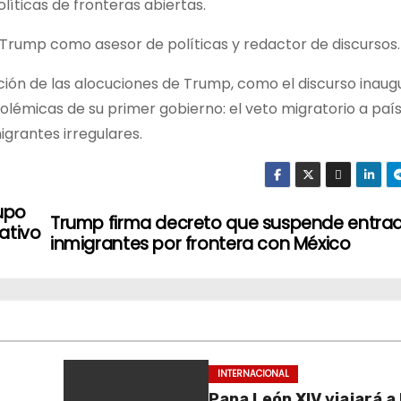
íticas de fronteras abiertas.
 Trump como asesor de políticas y redactor de discursos.
ración de las alocuciones de Trump, como el discurso inaug
olémicas de su primer gobierno: el veto migratorio a paí
grantes irregulares.
rupo
Trump firma decreto que suspende entra
ativo
inmigrantes por frontera con México
INTERNACIONAL
Papa León XIV viajará a