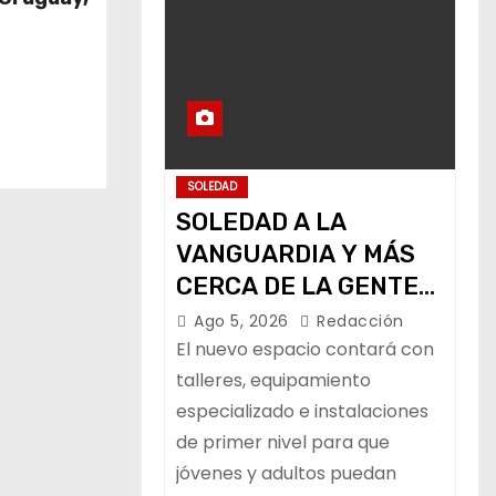
SOLEDAD
SOLEDAD A LA
VANGUARDIA Y MÁS
CERCA DE LA GENTE
CON NUEVO CENTRO
Ago 5, 2026
Redacción
DE CAPACITACIÓN:
El nuevo espacio contará con
NAVARRO MUÑIZ
talleres, equipamiento
especializado e instalaciones
de primer nivel para que
jóvenes y adultos puedan