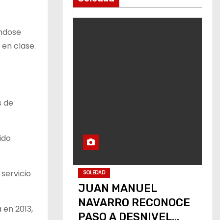
ándose
 en clase.
s de
ido
servicio
SOLEDAD
JUAN MANUEL
NAVARRO RECONOCE
 en 2013,
PASO A DESNIVEL