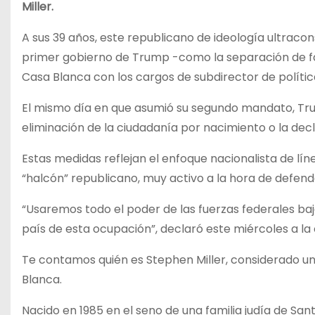
Miller.
A sus 39 años, este republicano de ideología ultrac
primer gobierno de Trump -como la separación de fa
Casa Blanca con los cargos de subdirector de polític
El mismo día en que asumió su segundo mandato, Trum
eliminación de la ciudadanía por nacimiento o la decl
Estas medidas reflejan el enfoque nacionalista de lí
“halcón” republicano, muy activo a la hora de defen
“Usaremos todo el poder de las fuerzas federales ba
país de esta ocupación”, declaró este miércoles a l
Te contamos quién es Stephen Miller, considerado una
Blanca.
Nacido en 1985 en el seno de una familia judía de Sa