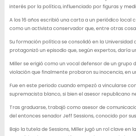
interés por la política, influenciado por figuras y m
A los 16 años escribió una carta a un periódico local c
como un activista conservador que, entre otras cosas,
Su formación política se consolidó en la Universidad
protagonizó un episodio que, según expertos, daría 
Miller se erigió como un vocal defensor de un grupo 
violación que finalmente probaron su inocencia, en u
Fue en este periodo cuando empezó a vincularse con
supremacista blanco, si bien el asesor republicano n
Tras graduarse, trabajó como asesor de comunicacion
del entonces senador Jeff Sessions, conocido por sus
Bajo la tutela de Sessions, Miller jugó un rol clave en