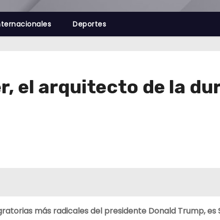
nternacionales
Deportes
r, el arquitecto de la du
migratorias más radicales del presidente Donald Trump, es