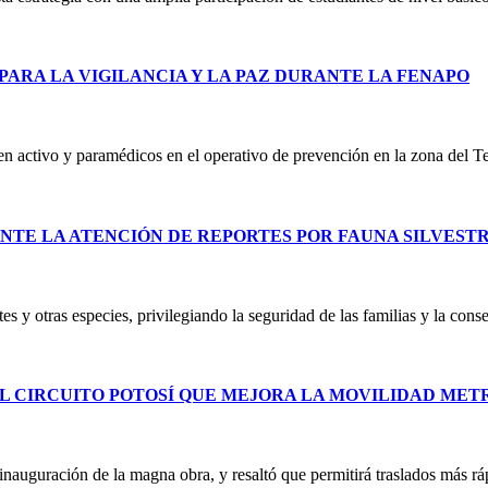
PARA LA VIGILANCIA Y LA PAZ DURANTE LA FENAPO
 en activo y paramédicos en el operativo de prevención en la zona del T
NTE LA ATENCIÓN DE REPORTES POR FAUNA SILVEST
es y otras especies, privilegiando la seguridad de las familias y la co
L CIRCUITO POTOSÍ QUE MEJORA LA MOVILIDAD ME
uguración de la magna obra, y resaltó que permitirá traslados más ráp