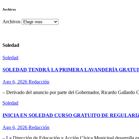
Archivos
Archivos
Soledad
Soledad
SOLEDAD TENDRÁ LA PRIMERA LAVANDERÍA GRATUI
Ago 6, 2026
Redacción
– Derivado del anuncio por parte del Gobernador, Ricardo Gallardo C
Soledad
INICIA EN SOLEDAD CURSO GRATUITO DE REGULAR
Ago 6, 2026
Redacción
– La Dirección de Educación y Acción Cívica Municipal desarrolla esta