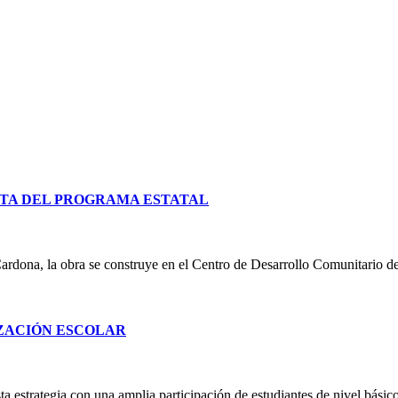
TA DEL PROGRAMA ESTATAL
ardona, la obra se construye en el Centro de Desarrollo Comunitario d
IZACIÓN ESCOLAR
 estrategia con una amplia participación de estudiantes de nivel básico