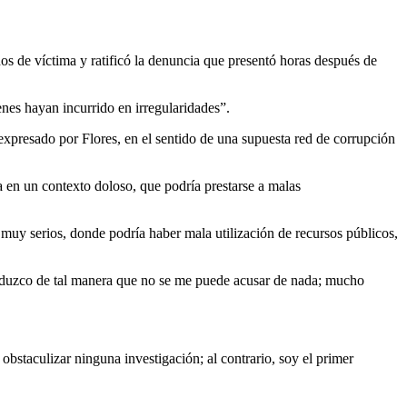
os de víctima y ratificó la denuncia que presentó horas después de
nes hayan incurrido en irregularidades”.
 expresado por Flores, en el sentido de una supuesta red de corrupción
 en un contexto doloso, que podría prestarse a malas
s muy serios, donde podría haber mala utilización de recursos públicos,
nduzco de tal manera que no se me puede acusar de nada; mucho
bstaculizar ninguna investigación; al contrario, soy el primer