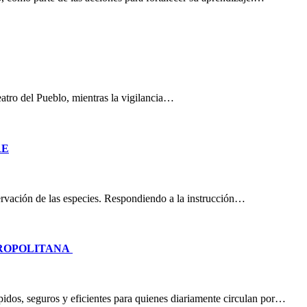
eatro del Pueblo, mientras la vigilancia…
RE
nservación de las especies. Respondiendo a la instrucción…
TROPOLITANA
idos, seguros y eficientes para quienes diariamente circulan por…