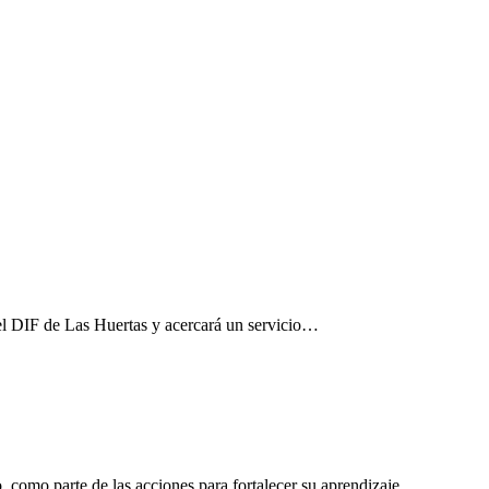
el DIF de Las Huertas y acercará un servicio…
, como parte de las acciones para fortalecer su aprendizaje.…