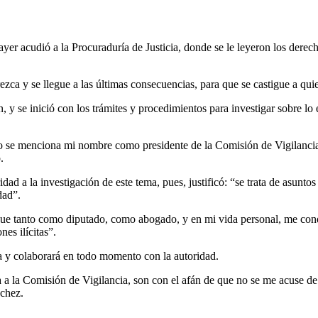
er acudió a la Procuraduría de Justicia, donde se le leyeron los derech
a y se llegue a las últimas consecuencias, para que se castigue a quie
, y se inició con los trámites y procedimientos para investigar sobre lo
ro se menciona mi nombre como presidente de la Comisión de Vigilancia
.
ad a la investigación de este tema, pues, justificó: “se trata de asunto
dad”.
rque tanto como diputado, como abogado, y en mi vida personal, me co
es ilícitas”.
ia y colaborará en todo momento con la autoridad.
 a la Comisión de Vigilancia, son con el afán de que no se me acuse de o
nchez.