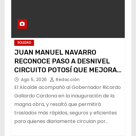
SOLEDAD
JUAN MANUEL NAVARRO
RECONOCE PASO A DESNIVEL
CIRCUITO POTOSÍ QUE MEJORA
LA MOVILIDAD METROPOLITANA
Ago 5, 2026
Redacción
El Alcalde acompañó al Gobernador Ricardo
Gallardo Cardona en la inauguración de la
magna obra, y resaltó que permitirá
traslados más rápidos, seguros y eficientes
para quienes diariamente circulan por…