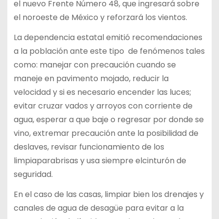
el nuevo Frente Número 48, que ingresará sobre
el
noroeste de México y reforzará los vientos.
La dependencia estatal emitió recomendaciones
a la población ante este tipo
de fenómenos tales
como: manejar con precaución cuando se
maneje en
pavimento mojado, reducir la
velocidad y si es necesario encender las luces;
evitar cruzar vados y arroyos con corriente de
agua, esperar a que baje o
regresar por donde se
vino, extremar precaución ante la posibilidad de
deslaves, revisar funcionamiento de los
limpiaparabrisas y usa siempre el
cinturón de
seguridad.
En el caso de las casas, limpiar bien los drenajes y
canales de agua de
desagüe para evitar a la