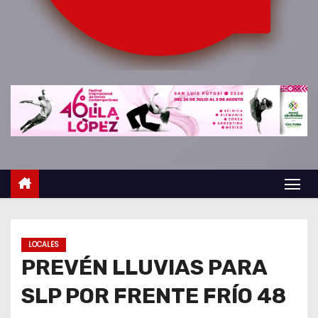
o
LOCALES
PREVÉN LLUVIAS PARA
SLP POR FRENTE FRÍO 48