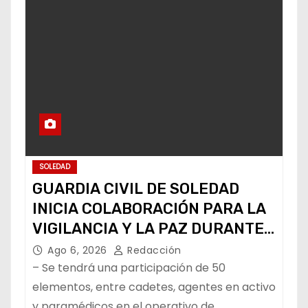
SOLEDAD
GUARDIA CIVIL DE SOLEDAD
INICIA COLABORACIÓN PARA LA
VIGILANCIA Y LA PAZ DURANTE
LA FENAPO
Ago 6, 2026
Redacción
– Se tendrá una participación de 50
elementos, entre cadetes, agentes en activo
y paramédicos en el operativo de