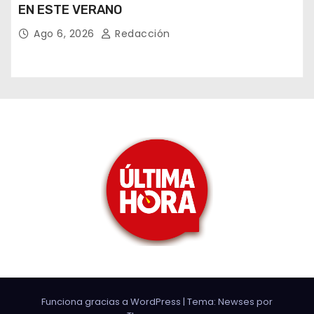
EN ESTE VERANO
Ago 6, 2026
Redacción
Funciona gracias a WordPress
|
Tema: Newses por