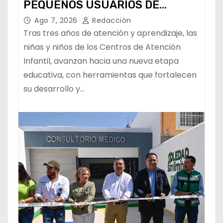
PEQUEÑOS USUARIOS DE
ESTANCIAS “CAPULLITOS 1 Y 2”
Ago 7, 2026
Redacción
Tras tres años de atención y aprendizaje, las
niñas y niños de los Centros de Atención
Infantil, avanzan hacia una nueva etapa
educativa, con herramientas que fortalecen
su desarrollo y…