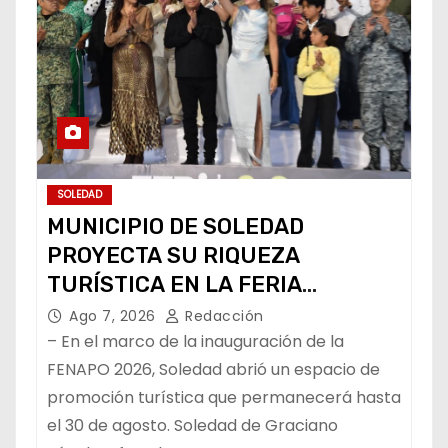
SOLEDAD
MUNICIPIO DE SOLEDAD
PROYECTA SU RIQUEZA
TURÍSTICA EN LA FERIA
NACIONAL POTOSINA
Ago 7, 2026
Redacción
– En el marco de la inauguración de la
FENAPO 2026, Soledad abrió un espacio de
promoción turística que permanecerá hasta
el 30 de agosto. Soledad de Graciano