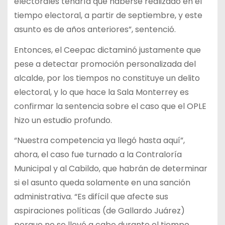
electorales tendría que haberse realizado en el
tiempo electoral, a partir de septiembre, y este
asunto es de años anteriores”, sentenció.
Entonces, el Ceepac dictaminó justamente que
pese a detectar promoción personalizada del
alcalde, por los tiempos no constituye un delito
electoral, y lo que hace la Sala Monterrey es
confirmar la sentencia sobre el caso que el OPLE
hizo un estudio profundo.
“Nuestra competencia ya llegó hasta aquí”,
ahora, el caso fue turnado a la Contraloría
Municipal y al Cabildo, que habrán de determinar
si el asunto queda solamente en una sanción
administrativa. “Es difícil que afecte sus
aspiraciones políticas (de Gallardo Juárez)
porque no se llevó a cabo durante el tiempo