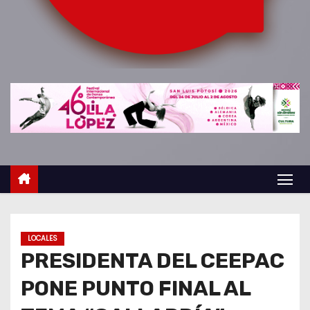
o
LOCALES
PRESIDENTA DEL CEEPAC
PONE PUNTO FINAL AL