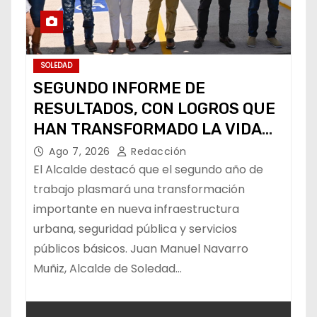
SOLEDAD
SEGUNDO INFORME DE
RESULTADOS, CON LOGROS QUE
HAN TRANSFORMADO LA VIDA
DE LOS SOLEDENSES: JUAN
Ago 7, 2026
Redacción
MANUEL NAVARRO
El Alcalde destacó que el segundo año de
trabajo plasmará una transformación
importante en nueva infraestructura
urbana, seguridad pública y servicios
públicos básicos. Juan Manuel Navarro
Muñiz, Alcalde de Soledad…