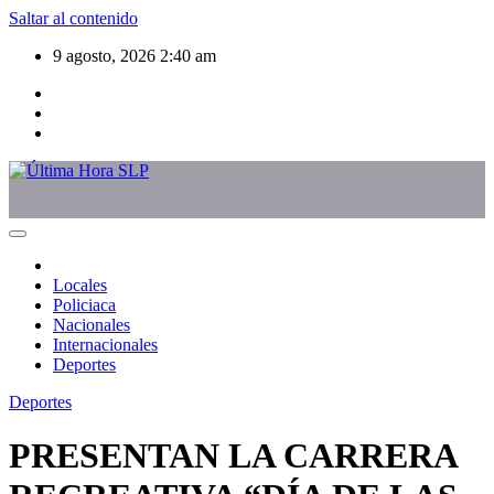
Saltar al contenido
9 agosto, 2026
2:40 am
Locales
Policiaca
Nacionales
Internacionales
Deportes
Deportes
PRESENTAN LA CARRERA