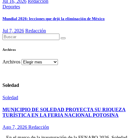
Jul 16, 2026
Redacción
Deportes
Mundial 2026: lecciones que dejó la eliminación de México
Jul 7, 2026
Redacción
Archivos
Archivos
Soledad
Soledad
MUNICIPIO DE SOLEDAD PROYECTA SU RIQUEZA
TURÍSTICA EN LA FERIA NACIONAL POTOSINA
Ago 7, 2026
Redacción
– En el marco de la inauguración de la FENAPO 2026, Soledad