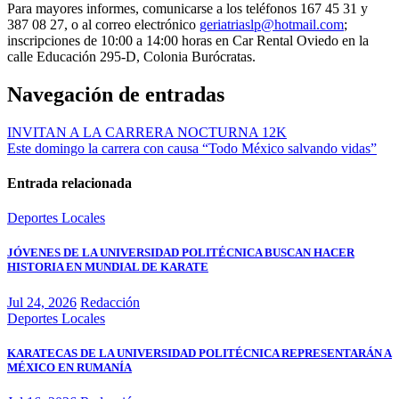
Para mayores informes, comunicarse a los teléfonos 167 45 31 y
387 08 27, o al correo electrónico
geriatriaslp@hotmail.com
;
inscripciones de 10:00 a 14:00 horas en Car Rental Oviedo en la
calle Educación 295-D, Colonia Burócratas.
Navegación de entradas
INVITAN A LA CARRERA NOCTURNA 12K
Este domingo la carrera con causa “Todo México salvando vidas”
Entrada relacionada
Deportes
Locales
JÓVENES DE LA UNIVERSIDAD POLITÉCNICA BUSCAN HACER
HISTORIA EN MUNDIAL DE KARATE
Jul 24, 2026
Redacción
Deportes
Locales
KARATECAS DE LA UNIVERSIDAD POLITÉCNICA REPRESENTARÁN A
MÉXICO EN RUMANÍA