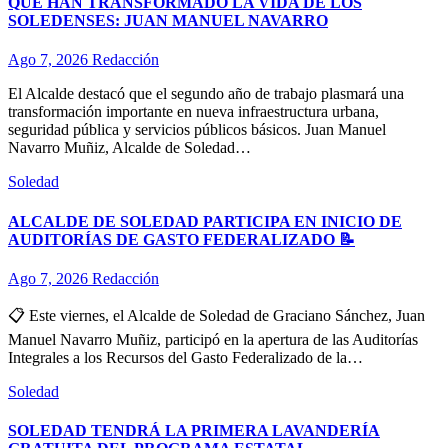
QUE HAN TRANSFORMADO LA VIDA DE LOS
SOLEDENSES: JUAN MANUEL NAVARRO
Ago 7, 2026
Redacción
El Alcalde destacó que el segundo año de trabajo plasmará una
transformación importante en nueva infraestructura urbana,
seguridad pública y servicios públicos básicos. Juan Manuel
Navarro Muñiz, Alcalde de Soledad…
Soledad
ALCALDE DE SOLEDAD PARTICIPA EN INICIO DE
AUDITORÍAS DE GASTO FEDERALIZADO 📝
Ago 7, 2026
Redacción
📋 Este viernes, el Alcalde de Soledad de Graciano Sánchez, Juan
Manuel Navarro Muñiz, participó en la apertura de las Auditorías
Integrales a los Recursos del Gasto Federalizado de la…
Soledad
SOLEDAD TENDRÁ LA PRIMERA LAVANDERÍA