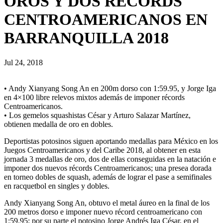
OROS Y DOS RECORDS
CENTROAMERICANOS EN
BARRANQUILLA 2018
Jul 24, 2018
• Andy Xianyang Song An en 200m dorso con 1:59.95, y Jorge Iga
en 4×100 libre relevos mixtos además de imponer récords
Centroamericanos.
• Los gemelos squashistas César y Arturo Salazar Martínez,
obtienen medalla de oro en dobles.
Deportistas potosinos siguen aportando medallas para México en los
Juegos Centroamericanos y del Caribe 2018, al obtener en esta
jornada 3 medallas de oro, dos de ellas conseguidas en la natación e
imponer dos nuevos récords Centroamericanos; una presea dorada
en torneo dobles de squash, además de lograr el pase a semifinales
en racquetbol en singles y dobles.
Andy Xianyang Song An, obtuvo el metal áureo en la final de los
200 metros dorso e imponer nuevo récord centroamericano con
1:59.95; por su parte el potosino Jorge Andrés Iga César, en el