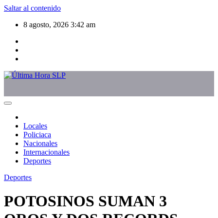
Saltar al contenido
8 agosto, 2026
3:42 am
Locales
Policiaca
Nacionales
Internacionales
Deportes
Deportes
POTOSINOS SUMAN 3