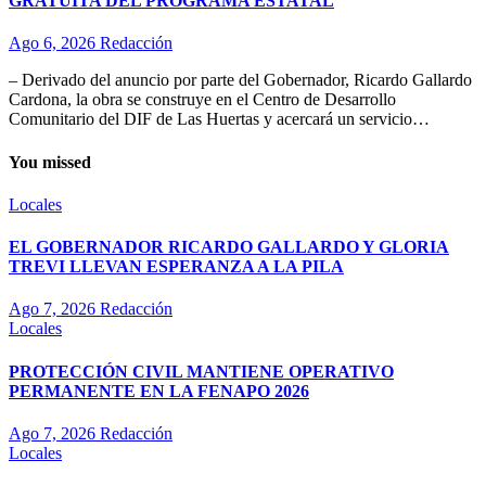
GRATUITA DEL PROGRAMA ESTATAL
Ago 6, 2026
Redacción
– Derivado del anuncio por parte del Gobernador, Ricardo Gallardo
Cardona, la obra se construye en el Centro de Desarrollo
Comunitario del DIF de Las Huertas y acercará un servicio…
You missed
Locales
EL GOBERNADOR RICARDO GALLARDO Y GLORIA
TREVI LLEVAN ESPERANZA A LA PILA
Ago 7, 2026
Redacción
Locales
PROTECCIÓN CIVIL MANTIENE OPERATIVO
PERMANENTE EN LA FENAPO 2026
Ago 7, 2026
Redacción
Locales