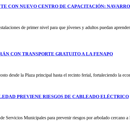
NTE CON NUEVO CENTRO DE CAPACITACIÓN: NAVARR
stalaciones de primer nivel para que jóvenes y adultos puedan aprender 
RÁN CON TRANSPORTE GRATUITO A LA FENAPO
costo desde la Plaza principal hasta el recinto ferial, fortaleciendo la e
LEDAD PREVIENE RIESGOS DE CABLEADO ELÉCTRICO
e Servicios Municipales para prevenir riesgos por arbolado cercano a lí