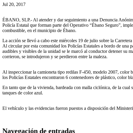
Jul 20, 2017
ÉBANO, SLP.- Al atender y dar seguimiento a una Denuncia Anónima e
Policía Estatal que forman parte del Operativo “Ébano Seguro”, impl
combustible, en el municipio de Ébano.
La acción se llevó a cabo este miércoles 19 de julio sobre la Carreter
Al circular por esta comunidad los Policías Estatales a bordo de una pa
audibles y visibles de la unidad se le marcó al conductor detener su
corrieron, se introdujeron y se perdieron entre la maleza.
Al inspeccionar la camioneta tipo redilas F-450, modelo 2007, color bl
los Policías Estatales encontraron 6 contenedores de plástico, color bla
En tanto que de la vivienda, bardeada con malla ciclónica, de la cual 
tanques de color azul.
El vehículo y las evidencias fueron puestos a disposición del Minister
Navegación de entradas