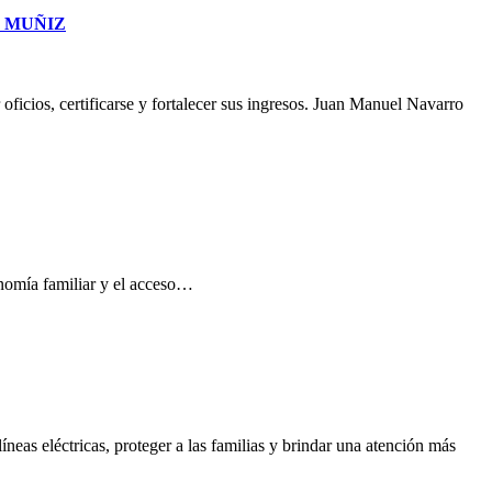
O MUÑIZ
oficios, certificarse y fortalecer sus ingresos. Juan Manuel Navarro
conomía familiar y el acceso…
neas eléctricas, proteger a las familias y brindar una atención más