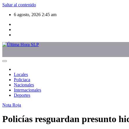
Saltar al contenido
6 agosto, 2026
2:45 am
Locales
Policiaca
Nacionales
Internacionales
Deportes
Nota Roja
Policías resguardan presunto hi