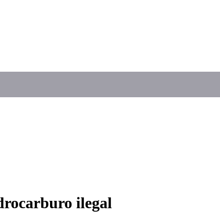
drocarburo ilegal