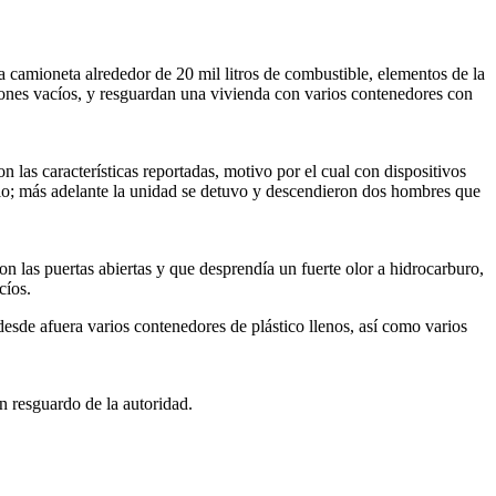
amioneta alrededor de 20 mil litros de combustible, elementos de la
ones vacíos, y resguardan una vivienda con varios contenedores con
n las características reportadas, motivo por el cual con dispositivos
ulo; más adelante la unidad se detuvo y descendieron dos hombres que
n las puertas abiertas y que desprendía un fuerte olor a hidrocarburo,
cíos.
desde afuera varios contenedores de plástico llenos, así como varios
en resguardo de la autoridad.