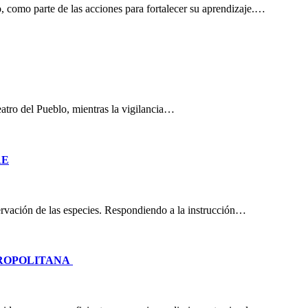
, como parte de las acciones para fortalecer su aprendizaje.…
eatro del Pueblo, mientras la vigilancia…
RE
nservación de las especies. Respondiendo a la instrucción…
TROPOLITANA