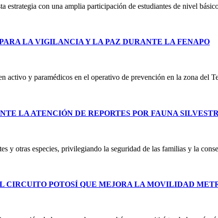
 estrategia con una amplia participación de estudiantes de nivel básico
PARA LA VIGILANCIA Y LA PAZ DURANTE LA FENAPO
 en activo y paramédicos en el operativo de prevención en la zona del T
NTE LA ATENCIÓN DE REPORTES POR FAUNA SILVEST
es y otras especies, privilegiando la seguridad de las familias y la co
L CIRCUITO POTOSÍ QUE MEJORA LA MOVILIDAD ME