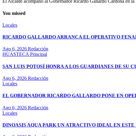
El Alcalde acompañó al Gobernador Ricardo Gallardo Cardona en la ina
You missed
Locales
RICARDO GALLARDO ARRANCA EL OPERATIVO FENAPO
Ago 6, 2026
Redacción
HUASTECA
Principal
SAN LUIS POTOSÍ HONRA A LOS GUARDIANES DE SU 
Ago 6, 2026
Redacción
Locales
EL GOBERNADOR RICARDO GALLARDO PONE EN OPE
Ago 6, 2026
Redacción
Locales
DINOASIS AQUA PARK UN ATRACTIVO IDEAL EN EST