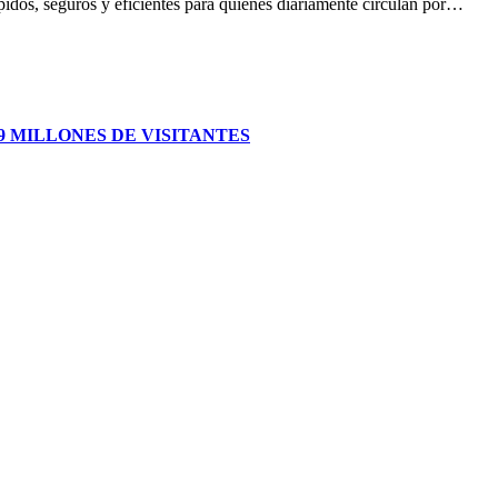
idos, seguros y eficientes para quienes diariamente circulan por…
 MILLONES DE VISITANTES