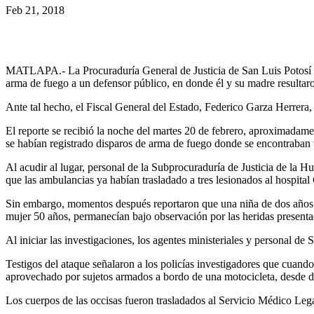
Feb 21, 2018
MATLAPA.- La Procuraduría General de Justicia de San Luis Potosí (PG
arma de fuego a un defensor público, en donde él y su madre resultar
Ante tal hecho, el Fiscal General del Estado, Federico Garza Herrera, in
El reporte se recibió la noche del martes 20 de febrero, aproximadame
se habían registrado disparos de arma de fuego donde se encontraban 
Al acudir al lugar, personal de la Subprocuraduría de Justicia de la Hu
que las ambulancias ya habían trasladado a tres lesionados al hospita
Sin embargo, momentos después reportaron que una niña de dos años de
mujer 50 años, permanecían bajo observación por las heridas presenta
Al iniciar las investigaciones, los agentes ministeriales y personal de
Testigos del ataque señalaron a los policías investigadores que cuando 
aprovechado por sujetos armados a bordo de una motocicleta, desde d
Los cuerpos de las occisas fueron trasladados al Servicio Médico Lega