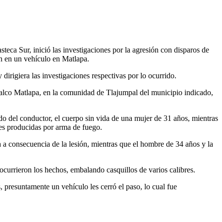
ca Sur, inició las investigaciones por la agresión con disparos de
n en un vehículo en Matlapa.
 dirigiera las investigaciones respectivas por lo ocurrido.
Chalco Matlapa, en la comunidad de Tlajumpal del municipio indicado,
lado del conductor, el cuerpo sin vida de una mujer de 31 años, mientras
nes producidas por arma de fuego.
a consecuencia de la lesión, mientras que el hombre de 34 años y la
 ocurrieron los hechos, embalando casquillos de varios calibres.
, presuntamente un vehículo les cerró el paso, lo cual fue