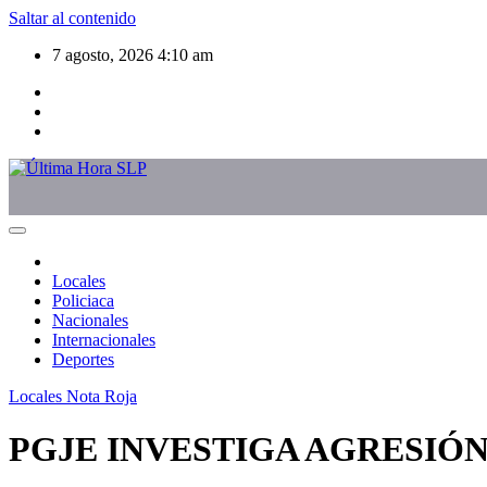
Saltar al contenido
7 agosto, 2026
4:10 am
Locales
Policiaca
Nacionales
Internacionales
Deportes
Locales
Nota Roja
PGJE INVESTIGA AGRESIÓN