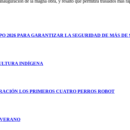
uguración de la magna obra, y resaltó que permitirá traslados más ráp
 2026 PARA GARANTIZAR LA SEGURIDAD DE MÁS DE 9
CULTURA INDÍGENA
RACIÓN LOS PRIMEROS CUATRO PERROS ROBOT
E VERANO