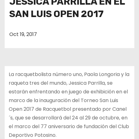
JESSICA PARRILLA EN EL
o
SAN LUIS OPEN 2017
Oct 19, 2017
La racquetbolista número uno, Paola Longoria y la
raqueta tres del mundo, Jessica Parrilla, se
estarán enfrentando en juego de exhibición en el
marco de la inauguración del Torneo San Luis
Open 2017 de Racquetbol presentado por Canel
´s, que se desarrollará del 24 al 29 de octubre, en
el marco del 77 aniversario de fundación del Club
Deportivo Potosino.