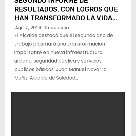
SEGUNDO INFORME DE
RESULTADOS, CON LOGROS QUE
HAN TRANSFORMADO LA VIDA
DE LOS SOLEDENSES: JUAN
Ago 7, 2026
Redacción
MANUEL NAVARRO
El Alcalde destacó que el segundo año de
trabajo plasmará una transformación
importante en nueva infraestructura
urbana, seguridad pública y servicios
públicos básicos. Juan Manuel Navarro
Muñiz, Alcalde de Soledad…