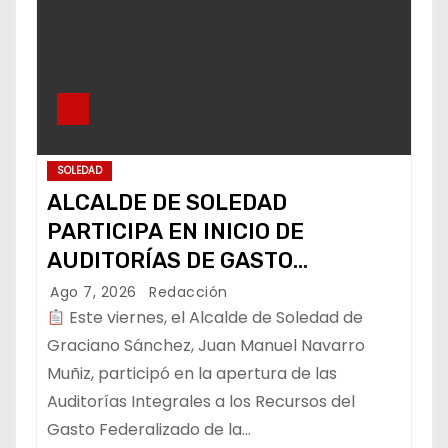
SOLEDAD
ALCALDE DE SOLEDAD
PARTICIPA EN INICIO DE
AUDITORÍAS DE GASTO
FEDERALIZADO
Ago 7, 2026
Redacción
Este viernes, el Alcalde de Soledad de
Graciano Sánchez, Juan Manuel Navarro
Muñiz, participó en la apertura de las
Auditorías Integrales a los Recursos del
Gasto Federalizado de la…