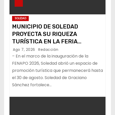
SOLEDAD
MUNICIPIO DE SOLEDAD
PROYECTA SU RIQUEZA
TURÍSTICA EN LA FERIA
NACIONAL POTOSINA
Ago 7, 2026
Redacción
– En el marco de la inauguración de la
FENAPO 2026, Soledad abrió un espacio de
promoción turística que permanecerá hasta
el 30 de agosto. Soledad de Graciano
Sánchez fortalece…