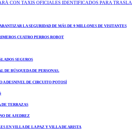
RÁ CON TAXIS OFICIALES IDENTIFICADOS PARA TRASL
RANTIZAR LA SEGURIDAD DE MÁS DE 9 MILLONES DE VISITANTES
RIMEROS CUATRO PERROS ROBOT
ASLADOS SEGUROS
L DE BÚSQUEDA DE PERSONAS.
 A DESNIVEL DE CIRCUITO POTOSÍ
6
A DE TERRAZAS
NO DE AJEDREZ
 EN VILLA DE LA PAZ Y VILLA DE ARISTA