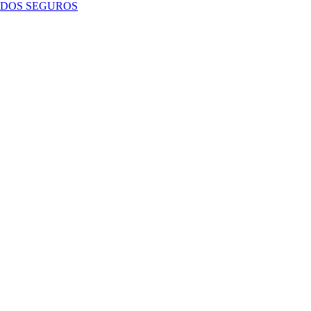
ADOS SEGUROS