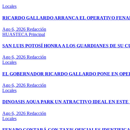
Locales
RICARDO GALLARDO ARRANCA EL OPERATIVO FENAPO
Ago 6, 2026
Redacción
HUASTECA
Principal
SAN LUIS POTOSÍ HONRA A LOS GUARDIANES DE SU 
Ago 6, 2026
Redacción
Locales
EL GOBERNADOR RICARDO GALLARDO PONE EN OPE
Ago 6, 2026
Redacción
Locales
DINOASIS AQUA PARK UN ATRACTIVO IDEAL EN EST
Ago 6, 2026
Redacción
Locales
FENAPO CONTARÁ CON TAXIS OFICIALES IDENTIFIC