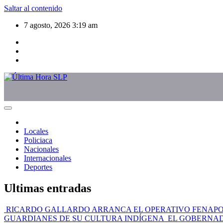
Saltar al contenido
7 agosto, 2026
3:19 am
Locales
Policiaca
Nacionales
Internacionales
Deportes
Ultimas entradas
RICARDO GALLARDO ARRANCA EL OPERATIVO FENAPO 2
GUARDIANES DE SU CULTURA INDÍGENA
EL GOBERNAD