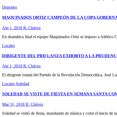
Deportes
MAQUINADOS ORTIZ CAMPEÓN DE LA COPA GOBERNA
Abr 1, 2018
R. Chávez
En dramática final el equipo Maquinados Ortiz se impuso a Atlético 
Locales
DIRIGENTE DEL PRD LANZA EXHORTO A LA PRUDENC
Abr 1, 2018
R. Chávez
El dirigente estatal del Partido de la Revolución Democrática, José 
Locales
Soledad
SOLEDAD SE VISTE DE FIESTA EN SEMANA SANTA CO
Mar 31, 2018
R. Chávez
Soledad se vistió de fiesta, inundando de música y color el inicio de