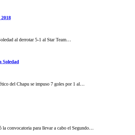
d 2018
oledad al derrotar 5-1 al Star Team…
a Soledad
ético del Chapu se impuso 7 goles por 1 al…
zó la convocatoria para llevar a cabo el Segundo…