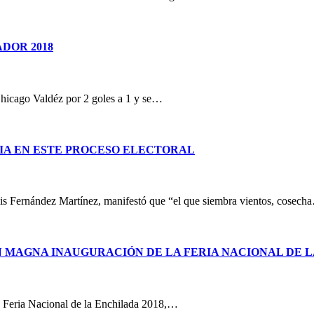
DOR 2018
Chicago Valdéz por 2 goles a 1 y se…
IA EN ESTE PROCESO ELECTORAL
Luis Fernández Martínez, manifestó que “el que siembra vientos, cosec
N MAGNA INAUGURACIÓN DE LA FERIA NACIONAL DE LA
 la Feria Nacional de la Enchilada 2018,…