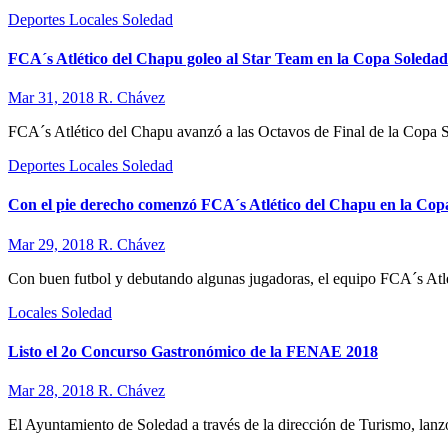
Deportes
Locales
Soledad
FCA´s Atlético del Chapu goleo al Star Team en la Copa Soleda
Mar 31, 2018
R. Chávez
FCA´s Atlético del Chapu avanzó a las Octavos de Final de la Copa S
Deportes
Locales
Soledad
Con el pie derecho comenzó FCA´s Atlético del Chapu en la Cop
Mar 29, 2018
R. Chávez
Con buen futbol y debutando algunas jugadoras, el equipo FCA´s Atl
Locales
Soledad
Listo el 2o Concurso Gastronómico de la FENAE 2018
Mar 28, 2018
R. Chávez
El Ayuntamiento de Soledad a través de la dirección de Turismo, lan