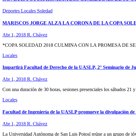
Deportes
Locales
Soledad
MARISCOS JORGE ALZA LA CORONA DE LA COPA SOL
Abr 1, 2018
R. Chávez
*COPA SOLEDAD 2018 CULMINA CON LA PROMESA DE S
Locales
Impartirá Facultad de Derecho de la UASLP, 2° Seminario de Jus
Abr 1, 2018
R. Chávez
Con una duración de 30 horas, sesiones presenciales los sábados 21 y
Locales
Facultad de Ingeniería de la UASLP promueve la divulgación de l
Abr 1, 2018
R. Chávez
La Universidad Autónoma de San Luis Potosí reúne a un grupo de jóv