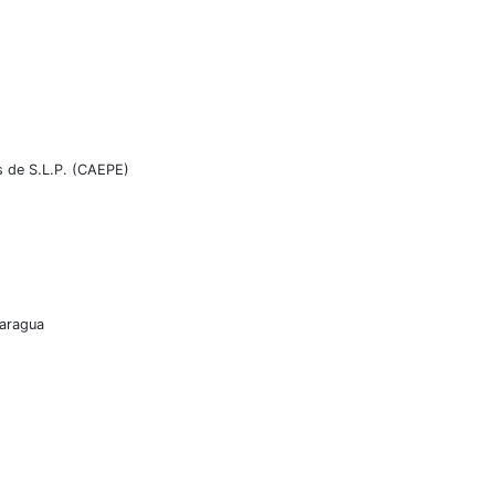
s de S.L.P. (CAEPE)
caragua