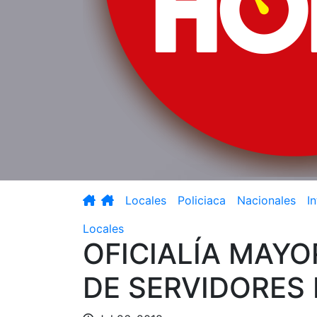
Locales
Policiaca
Nacionales
I
Locales
OFICIALÍA MAYO
DE SERVIDORES