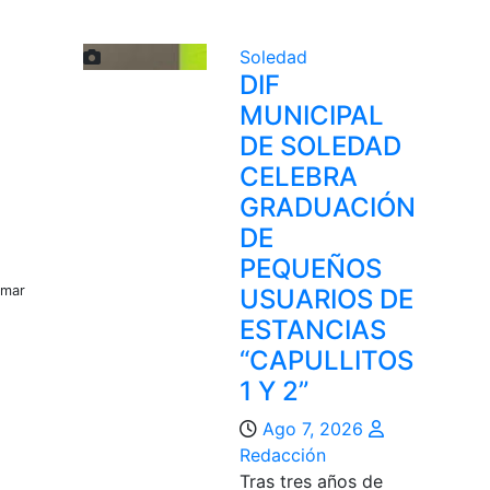
Soledad
DIF
MUNICIPAL
DE SOLEDAD
CELEBRA
GRADUACIÓN
DE
PEQUEÑOS
amar
USUARIOS DE
ESTANCIAS
“CAPULLITOS
1 Y 2”
Ago 7, 2026
Redacción
Tras tres años de