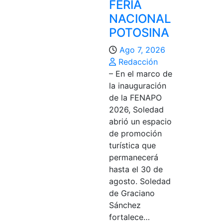
FERIA
NACIONAL
POTOSINA
Ago 7, 2026
Redacción
– En el marco de
la inauguración
de la FENAPO
2026, Soledad
abrió un espacio
de promoción
turística que
permanecerá
hasta el 30 de
agosto. Soledad
de Graciano
Sánchez
fortalece…