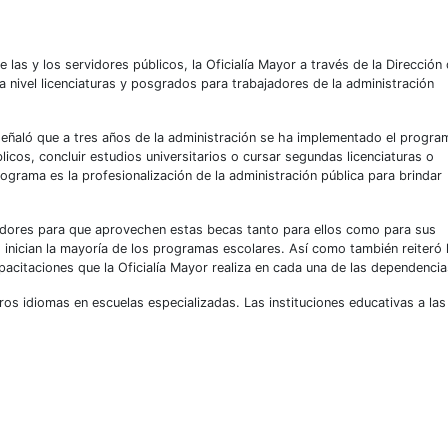
de las y los servidores públicos, la Oficialía Mayor a través de la Dirección
 a nivel licenciaturas y posgrados para trabajadores de la administración
 señaló que a tres años de la administración se ha implementado el progra
icos, concluir estudios universitarios o cursar segundas licenciaturas o
ograma es la profesionalización de la administración pública para brindar
jadores para que aprovechen estas becas tanto para ellos como para sus
inician la mayoría de los programas esc
olares. Así como también reiteró
pacitaciones que la Oficialía Mayor realiza en cada una de las dependencia
os idiomas en escuelas especializadas. Las instituciones educativas a las