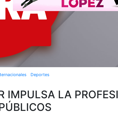
nternacionales
Deportes
R IMPULSA LA PROFES
 PÚBLICOS