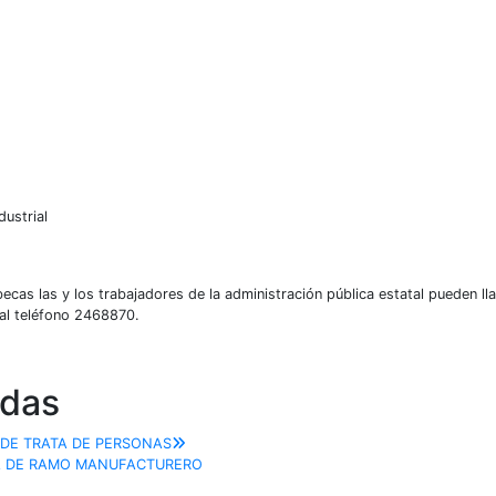
dustrial
ecas las y los trabajadores de la administración pública estatal pueden ll
 al teléfono 2468870.
adas
 DE TRATA DE PERSONAS
A DE RAMO MANUFACTURERO