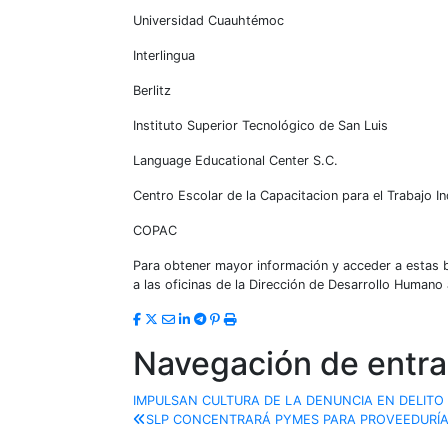
Universidad Cuauhtémoc
Interlingua
Berlitz
Instituto Superior Tecnológico de San Luis
Language Educational Center S.C.
Centro Escolar de la Capacitacion para el Trabajo In
COPAC
P
ara obtener mayor información y
acceder a estas b
a las oficinas de la Dirección de Desarrollo Humano
Navegación de entr
IMPULSAN CULTURA DE LA DENUNCIA EN DELITO
SLP CONCENTRARÁ PYMES PARA PROVEEDURÍ