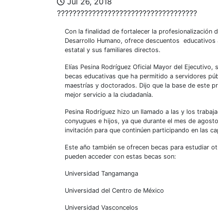
Jul 26, 2018
????????????????????????????????????
Con la finalidad de fortalecer la profesionalización 
Desarrollo Humano, ofrece
descuentos educativo
s
estatal y sus familiares directos.
Elí
as
Pesina Rodríguez Oficial Mayor del Ejecutivo,
becas educativas que ha permitido a servidores públ
maestrías y doctorados. Dijo que la base de este pr
mejor servicio a la ciudadanía.
Pesina Rodríguez hizo un llamado a las y los traba
conyugues e hijos, ya que durante
el
mes de agosto 
invitación para que continúen participando en las ca
Este año también se ofrecen becas para estudiar otr
pueden acceder con estas becas son:
Universidad Tangamanga
Universidad del Centro de México
Universidad Vasconcelos