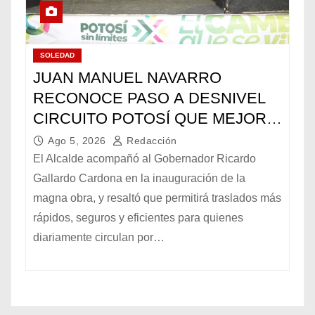
SOLEDAD
JUAN MANUEL NAVARRO
RECONOCE PASO A DESNIVEL
CIRCUITO POTOSÍ QUE MEJORA
LA MOVILIDAD METROPOLITANA
Ago 5, 2026
Redacción
El Alcalde acompañó al Gobernador Ricardo
Gallardo Cardona en la inauguración de la
magna obra, y resaltó que permitirá traslados más
rápidos, seguros y eficientes para quienes
diariamente circulan por…