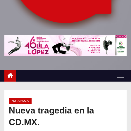
o
NOTA ROJA
Nueva tragedia en la
CD.MX.