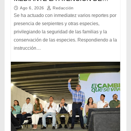
REPORTES POR FAUNA
Ago 6, 2026
Redacción
SILVESTRE
Se ha actuado con inmediatez varios reportes por
presencia de serpientes y otras especies,
privilegiando la seguridad de las familias y la
conservación de las especies. Respondiendo a la
instrucción…