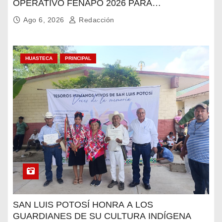
OPERATIVO FENAPO 2026 PARA
GARANTIZAR LA SEGURIDAD DE MÁS DE 9
Ago 6, 2026
Redacción
MILLONES DE VISITANTES
HUASTECA
PRINCIPAL
SAN LUIS POTOSÍ HONRA A LOS
GUARDIANES DE SU CULTURA INDÍGENA