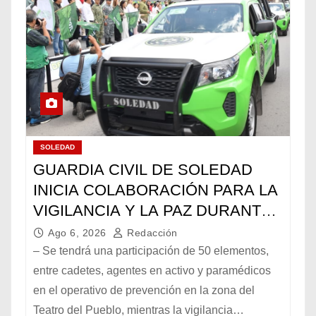
SOLEDAD
GUARDIA CIVIL DE SOLEDAD
INICIA COLABORACIÓN PARA LA
VIGILANCIA Y LA PAZ DURANTE
LA FENAPO
Ago 6, 2026
Redacción
– Se tendrá una participación de 50 elementos,
entre cadetes, agentes en activo y paramédicos
en el operativo de prevención en la zona del
Teatro del Pueblo, mientras la vigilancia…