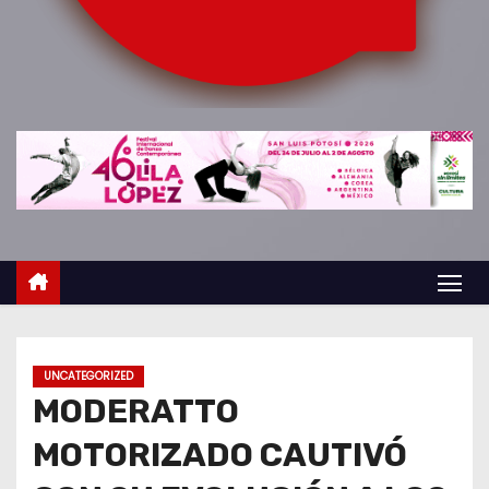
o
UNCATEGORIZED
MODERATTO
MOTORIZADO CAUTIVÓ