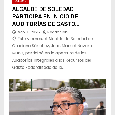
SOLEDAD
ALCALDE DE SOLEDAD
PARTICIPA EN INICIO DE
AUDITORÍAS DE GASTO
FEDERALIZADO 📝
Ago 7, 2026
Redacción
📋 Este viernes, el Alcalde de Soledad de
Graciano Sánchez, Juan Manuel Navarro
Muñiz, participó en la apertura de las
Auditorías Integrales a los Recursos del
Gasto Federalizado de la…