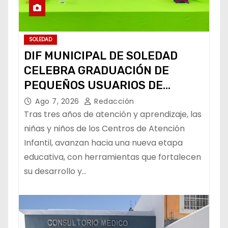
SOLEDAD
DIF MUNICIPAL DE SOLEDAD
CELEBRA GRADUACIÓN DE
PEQUEÑOS USUARIOS DE
ESTANCIAS “CAPULLITOS 1 Y 2”
Ago 7, 2026
Redacción
Tras tres años de atención y aprendizaje, las
niñas y niños de los Centros de Atención
Infantil, avanzan hacia una nueva etapa
educativa, con herramientas que fortalecen
su desarrollo y…