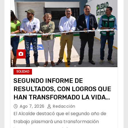
SOLEDAD
SEGUNDO INFORME DE
RESULTADOS, CON LOGROS QUE
HAN TRANSFORMADO LA VIDA
DE LOS SOLEDENSES: JUAN
Ago 7, 2026
Redacción
MANUEL NAVARRO
El Alcalde destacó que el segundo año de
trabajo plasmará una transformación