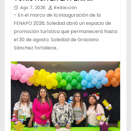
NACIONAL POTOSINA
Ago 7, 2026
Redacción
– En el marco de la inauguración de la
FENAPO 2026, Soledad abrió un espacio de
promoción turística que permanecerá hasta
el 30 de agosto. Soledad de Graciano
Sánchez fortalece…