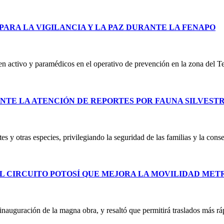
PARA LA VIGILANCIA Y LA PAZ DURANTE LA FENAPO
 en activo y paramédicos en el operativo de prevención en la zona del T
NTE LA ATENCIÓN DE REPORTES POR FAUNA SILVEST
es y otras especies, privilegiando la seguridad de las familias y la co
L CIRCUITO POTOSÍ QUE MEJORA LA MOVILIDAD ME
uguración de la magna obra, y resaltó que permitirá traslados más ráp