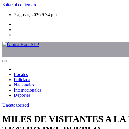
Saltar al contenido
7 agosto, 2026
9:34 pm
Locales
Policiaca
Nacionales
Internacionales
Deportes
Uncategorized
MILES DE VISITANTES A L