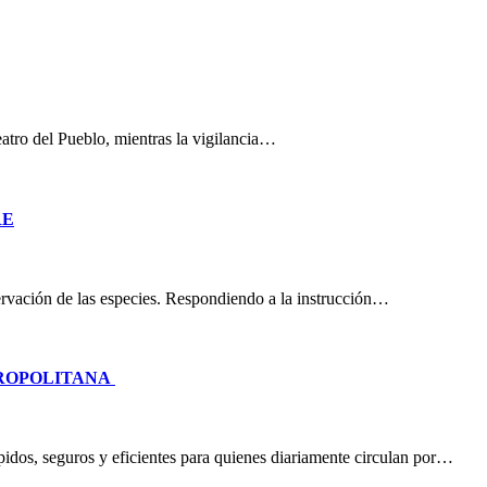
eatro del Pueblo, mientras la vigilancia…
RE
nservación de las especies. Respondiendo a la instrucción…
TROPOLITANA
idos, seguros y eficientes para quienes diariamente circulan por…