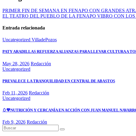
PRIMER FIN DE SEMANA EN FENAPO CON GRANDES AT
EL TEATRO DEL PUEBLO DE LA FENAPO VIBRO CON LOS
Entrada relacionada
Uncategorized
VilladePozos
PATY ARADILLAS REFUERZA ALIANZAS PARA LLEVAR CULTURA A TO
May 28, 2026
Redacción
Uncategorized
PREVALECE LA TRANQUILIDAD EN CENTRAL DE ABASTOS
Feb 11, 2026
Redacción
Uncategorized
🥚💚NUTRICIÓN Y CERCANÍA EN ACCIÓN CON JUAN MANUEL NAVARR
Feb 9, 2026
Redacción