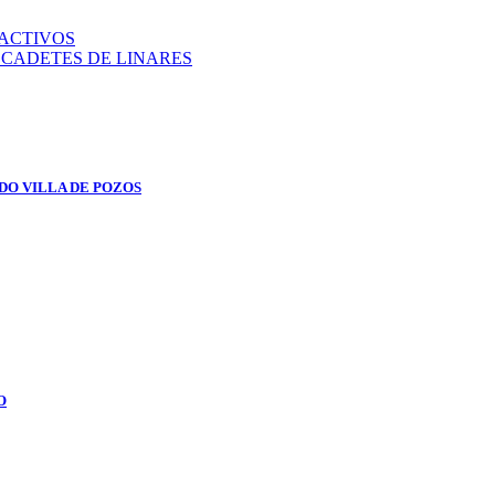
RACTIVOS
 CADETES DE LINARES
DO VILLA DE POZOS
O