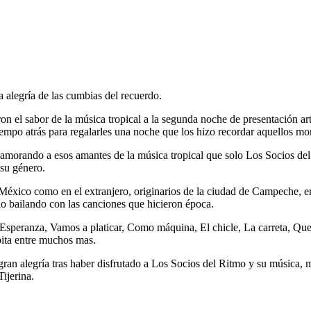
a alegría de las cumbias del recuerdo.
on el sabor de la música tropical a la segunda noche de presentación art
tiempo atrás para regalarles una noche que los hizo recordar aquellos mo
orando a esos amantes de la música tropical que solo Los Socios del 
 su género.
n México como en el extranjero, originarios de la ciudad de Campeche, 
lo bailando con las canciones que hicieron época.
 Esperanza, Vamos a platicar, Como máquina, El chicle, La carreta, Que
ita entre muchos mas.
n alegría tras haber disfrutado a Los Socios del Ritmo y su música, 
ijerina.