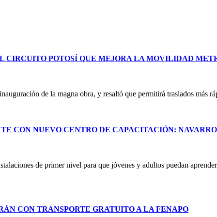
L CIRCUITO POTOSÍ QUE MEJORA LA MOVILIDAD ME
uguración de la magna obra, y resaltó que permitirá traslados más ráp
NTE CON NUEVO CENTRO DE CAPACITACIÓN: NAVARR
stalaciones de primer nivel para que jóvenes y adultos puedan aprender 
RÁN CON TRANSPORTE GRATUITO A LA FENAPO