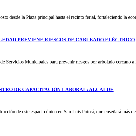
costo desde la Plaza principal hasta el recinto ferial, fortaleciendo la e
LEDAD PREVIENE RIESGOS DE CABLEADO ELÉCTRICO
e Servicios Municipales para prevenir riesgos por arbolado cercano a lí
NTRO DE CAPACITACIÓN LABORAL: ALCALDE
rucción de este espacio único en San Luis Potosí, que enseñará más de 