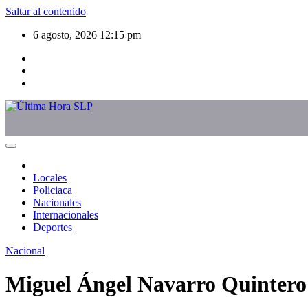
Saltar al contenido
6 agosto, 2026
12:15 pm
Locales
Policiaca
Nacionales
Internacionales
Deportes
Nacional
Miguel Ángel Navarro Quintero: 