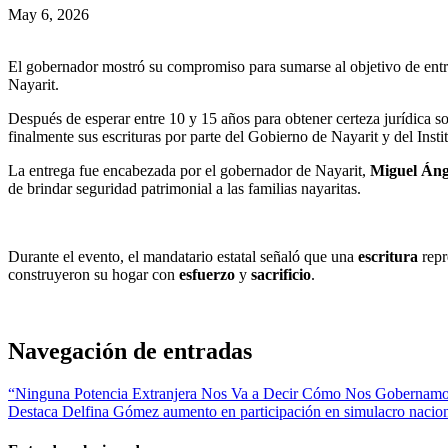
May 6, 2026
El gobernador mostró su compromiso para sumarse al objetivo de entre
Nayarit.
Después de esperar entre 10 y 15 años para obtener certeza jurídica so
finalmente sus escrituras por parte del Gobierno de Nayarit y del Insti
La entrega fue encabezada por el gobernador de Nayarit,
Miguel Áng
de brindar seguridad patrimonial a las familias nayaritas.
Durante el evento, el mandatario estatal señaló que una
escritura
rep
construyeron su hogar con
esfuerzo
y
sacrificio
.
Navegación de entradas
“Ninguna Potencia Extranjera Nos Va a Decir Cómo Nos Gobernamo
Destaca Delfina Gómez aumento en participación en simulacro nacion