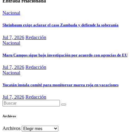
Entrada relacionada
Nacional
Sheinbaum exige aclarar el caso Zambada y defiende la soberanía
Jul 7, 2026
Redacción
Nacional
Maru Campos sigue bajo investigación por acuerdo con agencias de EU
Jul 7, 2026
Redacción
Nacional
Yucatán instala comité para monitorear marea roja en vacaciones
Jul 7, 2026
Redacción
Archivos
Archivos