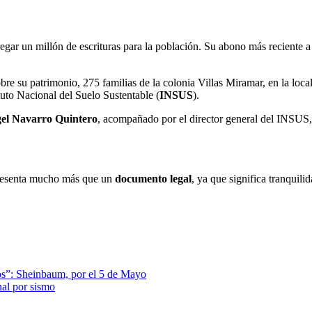
gar un millón de escrituras para la población. Su abono más reciente a 
bre su patrimonio, 275 familias de la colonia Villas Miramar, en la loca
tuto Nacional del Suelo Sustentable (
INSUS
).
el Navarro Quintero
, acompañado por el director general del INSUS
resenta mucho más que un
documento legal
, ya que significa tranquili
s”: Sheinbaum, por el 5 de Mayo
al por sismo