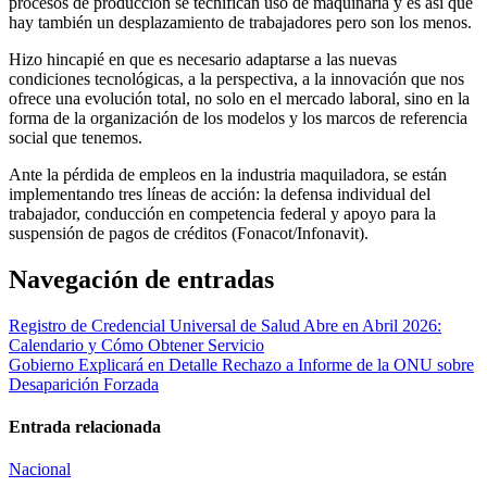
procesos de producción se tecnifican uso de maquinaria y es así que
hay también un desplazamiento de trabajadores pero son los menos.
Hizo hincapié en que es necesario adaptarse a las nuevas
condiciones tecnológicas, a la perspectiva, a la innovación que nos
ofrece una evolución total, no solo en el mercado laboral, sino en la
forma de la organización de los modelos y los marcos de referencia
social que tenemos.
Ante la pérdida de empleos en la industria maquiladora, se están
implementando tres líneas de acción: la defensa individual del
trabajador, conducción en competencia federal y apoyo para la
suspensión de pagos de créditos (Fonacot/Infonavit).
Navegación de entradas
Registro de Credencial Universal de Salud Abre en Abril 2026:
Calendario y Cómo Obtener Servicio
Gobierno Explicará en Detalle Rechazo a Informe de la ONU sobre
Desaparición Forzada
Entrada relacionada
Nacional