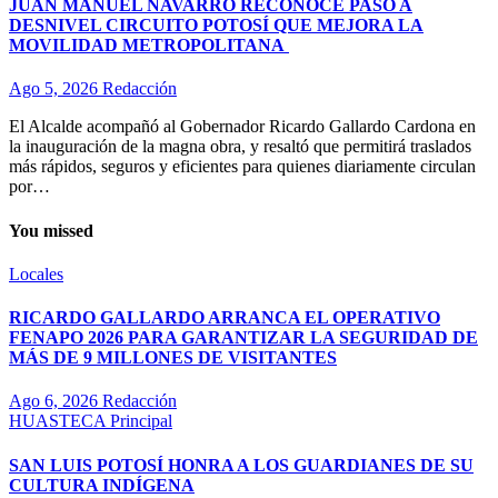
JUAN MANUEL NAVARRO RECONOCE PASO A
DESNIVEL CIRCUITO POTOSÍ QUE MEJORA LA
MOVILIDAD METROPOLITANA
Ago 5, 2026
Redacción
El Alcalde acompañó al Gobernador Ricardo Gallardo Cardona en
la inauguración de la magna obra, y resaltó que permitirá traslados
más rápidos, seguros y eficientes para quienes diariamente circulan
por…
You missed
Locales
RICARDO GALLARDO ARRANCA EL OPERATIVO
FENAPO 2026 PARA GARANTIZAR LA SEGURIDAD DE
MÁS DE 9 MILLONES DE VISITANTES
Ago 6, 2026
Redacción
HUASTECA
Principal
SAN LUIS POTOSÍ HONRA A LOS GUARDIANES DE SU
CULTURA INDÍGENA