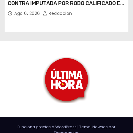
CONTRA IMPUTADA POR ROBO CALIFICADO EN
RIOVERDE*
Ago 6, 2026
Redacción
Funciona gracias a WordPress
|
Tema: Newses por
Themeansar
.