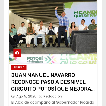
SOLEDAD
JUAN MANUEL NAVARRO
RECONOCE PASO A DESNIVEL
CIRCUITO POTOSÍ QUE MEJORA
LA MOVILIDAD METROPOLITANA
Ago 5, 2026
Redacción
El Alcalde acompañó al Gobernador Ricardo