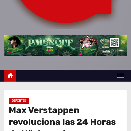
o
DEPORTES
Max Verstappen
revoluciona las 24 Horas