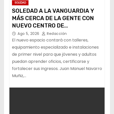
SOLEDAD
SOLEDAD A LA VANGUARDIA Y
MÁS CERCA DE LA GENTE CON
NUEVO CENTRO DE
CAPACITACIÓN: NAVARRO MUÑIZ
Ago 5, 2026
Redacción
El nuevo espacio contará con talleres,
equipamiento especializado e instalaciones
de primer nivel para que jóvenes y adultos
puedan aprender oficios, certificarse y
fortalecer sus ingresos. Juan Manuel Navarro
Muñiz,…