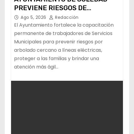
PREVIENE RIESGOS DE
CABLEADO ELÉCTRICO
Ago 5, 2026
Redacción
El Ayuntamiento fortalece la capacitación
permanente de trabajadores de Servicios
Municipales para prevenir riesgos por
arbolado cercano a líneas eléctricas,
proteger a las familias y brindar una
atención más ágil…