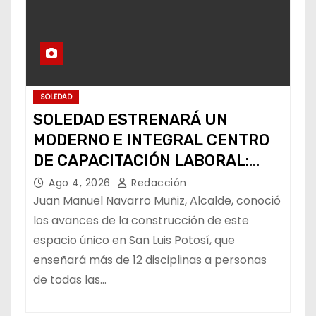
SOLEDAD
SOLEDAD ESTRENARÁ UN
MODERNO E INTEGRAL CENTRO
DE CAPACITACIÓN LABORAL:
ALCALDE
Ago 4, 2026
Redacción
Juan Manuel Navarro Muñiz, Alcalde, conoció
los avances de la construcción de este
espacio único en San Luis Potosí, que
enseñará más de 12 disciplinas a personas
de todas las…