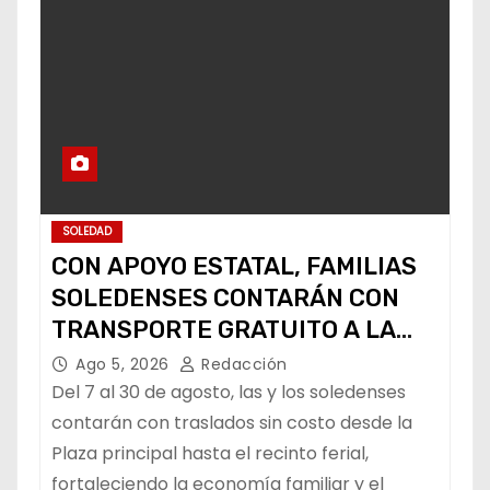
SOLEDAD
CON APOYO ESTATAL, FAMILIAS
SOLEDENSES CONTARÁN CON
TRANSPORTE GRATUITO A LA
FENAPO
Ago 5, 2026
Redacción
Del 7 al 30 de agosto, las y los soledenses
contarán con traslados sin costo desde la
Plaza principal hasta el recinto ferial,
fortaleciendo la economía familiar y el