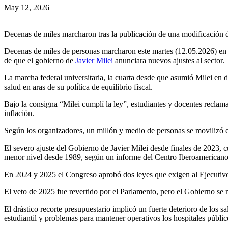
May 12, 2026
Decenas de miles marcharon tras la publicación de una modificación d
Decenas de miles de personas marcharon este martes (12.05.2026) en
de que el gobierno de
Javier Milei
anunciara nuevos ajustes al sector.
La marcha federal universitaria, la cuarta desde que asumió Milei en 
salud en aras de su política de equilibrio fiscal.
Bajo la consigna “Milei cumplí la ley”, estudiantes y docentes reclama
inflación.
Según los organizadores, un millón y medio de personas se movilizó es
El severo ajuste del Gobierno de Javier Milei desde finales de 2023, 
menor nivel desde 1989, según un informe del Centro Iberoamericano 
En 2024 y 2025 el Congreso aprobó dos leyes que exigen al Ejecutivo 
El veto de 2025 fue revertido por el Parlamento, pero el Gobierno se n
El drástico recorte presupuestario implicó un fuerte deterioro de los s
estudiantil y problemas para mantener operativos los hospitales públi