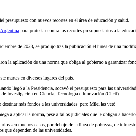
el presupuesto con nuevos recortes en el área de educación y salud.
Argentina
para protestar contra los recortes presupuestarios a la educac
diciembre de 2023, se produjo tras la publicación el lunes de una modif
ron la aplicación de una norma que obliga al gobierno a garantizar fondo
te martes en diversos lugares del país.
cuando llegó a la Presidencia, socavó el presupuesto para las universid
de Investigación en Ciencia, Tecnología e Innovación (Ciicti).
destinar más fondos a las universidades, pero Milei las vetó.
iega a aplicar la norma, pese a fallos judiciales que le obligan a hacer
alarios -en muchos casos, por debajo de la línea de pobreza-, de infraestr
cos que dependen de las universidades.