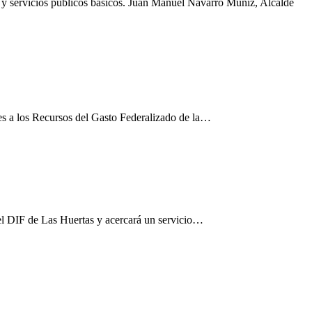
a y servicios públicos básicos. Juan Manuel Navarro Muñiz, Alcalde
les a los Recursos del Gasto Federalizado de la…
el DIF de Las Huertas y acercará un servicio…