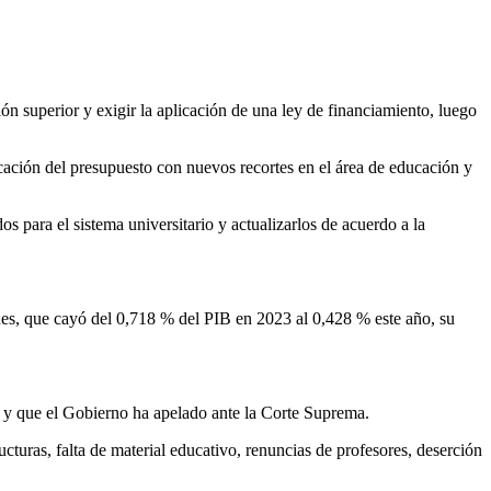
ión superior y exigir la aplicación de una ley de financiamiento, luego
icación del presupuesto con nuevos recortes en el área de educación y
s para el sistema universitario y actualizarlos de acuerdo a la
ades, que cayó del 0,718 % del PIB en 2023 al 0,428 % este año, su
lo y que el Gobierno ha apelado ante la Corte Suprema.
ucturas, falta de material educativo, renuncias de profesores, deserción