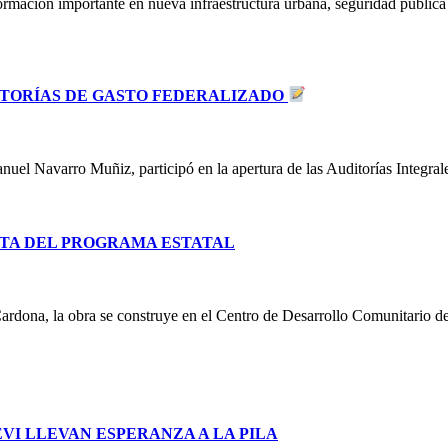
ormación importante en nueva infraestructura urbana, seguridad públic
DITORÍAS DE GASTO FEDERALIZADO
uel Navarro Muñiz, participó en la apertura de las Auditorías Integra
TA DEL PROGRAMA ESTATAL
ardona, la obra se construye en el Centro de Desarrollo Comunitario d
I LLEVAN ESPERANZA A LA PILA