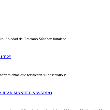
osto. Soledad de Graciano Sánchez fortalece…
 Y 2”
n herramientas que fortalecen su desarrollo y…
S: JUAN MANUEL NAVARRO