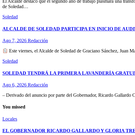
El Alcalde destacó que el segundo año de trabajo plasmará una transf
de Soledad…
Soledad
ALCALDE DE SOLEDAD PARTICIPA EN INICIO DE AU
Ago 7, 2026
Redacción
Este viernes, el Alcalde de Soledad de Graciano Sánchez, Juan Man
Soledad
SOLEDAD TENDRÁ LA PRIMERA LAVANDERÍA GRATUI
Ago 6, 2026
Redacción
– Derivado del anuncio por parte del Gobernador, Ricardo Gallardo C
You missed
Locales
EL GOBERNADOR RICARDO GALLARDO Y GLORIA TREV