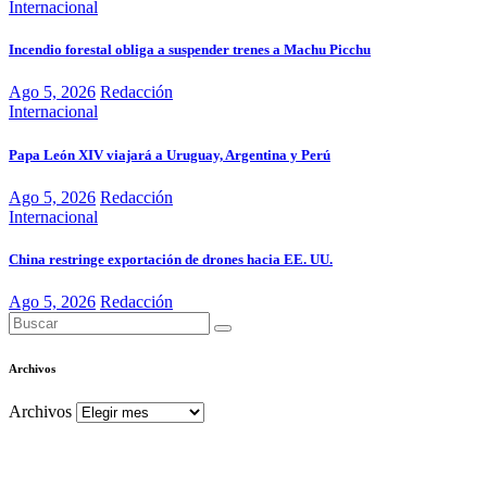
Internacional
Incendio forestal obliga a suspender trenes a Machu Picchu
Ago 5, 2026
Redacción
Internacional
Papa León XIV viajará a Uruguay, Argentina y Perú
Ago 5, 2026
Redacción
Internacional
China restringe exportación de drones hacia EE. UU.
Ago 5, 2026
Redacción
Archivos
Archivos