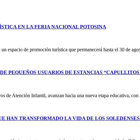
STICA EN LA FERIA NACIONAL POTOSINA
un espacio de promoción turística que permanecerá hasta el 30 de ag
E PEQUEÑOS USUARIOS DE ESTANCIAS “CAPULLITOS 1
ntros de Atención Infantil, avanzan hacia una nueva etapa educativa, co
UE HAN TRANSFORMADO LA VIDA DE LOS SOLEDENSE