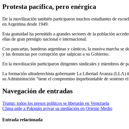
Protesta pacífica, pero enérgica
De la movilización también participaron muchos estudiantes de escuela
en Argentina desde 1949.
Esta gratuidad ha permitido a grandes sectores de la población accede
ellas de gran prestigio nacional e internacional.
Con pancartas, banderas argentinas y cánticos, la masiva marcha se de
y las denuncias por corrupción que salpican a su Gobierno.
En la movilización participaron dirigentes sindicales y miembros de pa
La formación ultraderechista gobernante La Libertad Avanza (LLA) til
su Administración “tiene el compromiso inquebrantable de sostener el e
Navegación de entradas
Trump: todos los presos políticos se liberarán en Venezuela
China pide a Pakistán avivar su mediación en Oriente Medio
Entrada relacionada