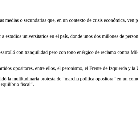
s medias o secundarias que, en un contexto de crisis económica, ven peli
r a estudios universitarios en el país, donde unos dos millones de pers
sarrolló con tranquilidad pero con tono enérgico de reclamo contra Mil
rtidos opositores, entre ellos, el peronismo, el Frente de Izquierda y l
dó la multitudinaria protesta de “marcha política opositora” en un com
quilibrio fiscal”.