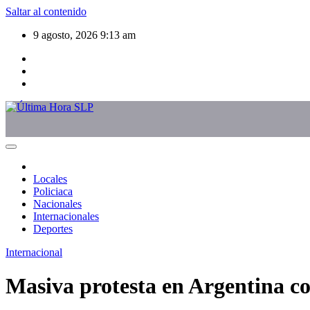
Saltar al contenido
9 agosto, 2026
9:13 am
Locales
Policiaca
Nacionales
Internacionales
Deportes
Internacional
Masiva protesta en Argentina co