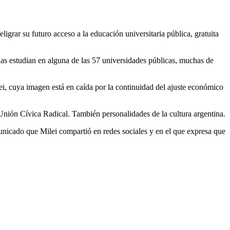
grar su futuro acceso a la educación universitaria pública, gratuita
onas estudian en alguna de las 57 universidades públicas, muchas de
ei, cuya imagen está en caída por la continuidad del ajuste económico
a Unión Cívica Radical. También personalidades de la cultura argentina.
unicado que Milei compartió en redes sociales y en el que expresa que