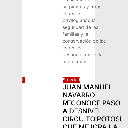
serpientes y otras
especies,
privilegiando la
seguridad de las
familias y la
conservación de las
especies.
Respondiendo a la
instrucción…
Soledad
JUAN MANUEL
NAVARRO
RECONOCE PASO
A DESNIVEL
CIRCUITO POTOSÍ
QUE MEJORA LA