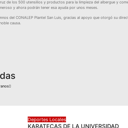
ruz de los 500 utensilios y productos para la limpieza del albergue y com
oneroso y ahora podrán tener esa ayuda por unos meses.
mnos del CONALEP Plantel San Luis, gracias al apoyo que otorgó su direc
 noble causa.
adas
eranos
Deportes
Locales
KARATECAS DE LA UNIVERSIDAD