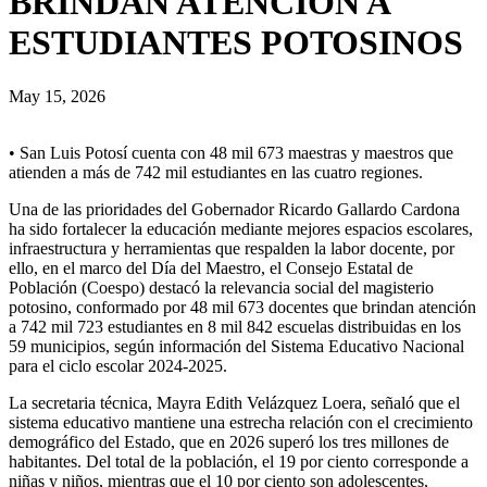
BRINDAN ATENCIÓN A
ESTUDIANTES POTOSINOS
May 15, 2026
• San Luis Potosí cuenta con 48 mil 673 maestras y maestros que
atienden a más de 742 mil estudiantes en las cuatro regiones.
Una de las prioridades del Gobernador Ricardo Gallardo Cardona
ha sido fortalecer la educación mediante mejores espacios escolares,
infraestructura y herramientas que respalden la labor docente, por
ello, en el marco del Día del Maestro, el Consejo Estatal de
Población (Coespo) destacó la relevancia social del magisterio
potosino, conformado por 48 mil 673 docentes que brindan atención
a 742 mil 723 estudiantes en 8 mil 842 escuelas distribuidas en los
59 municipios, según información del Sistema Educativo Nacional
para el ciclo escolar 2024-2025.
La secretaria técnica, Mayra Edith Velázquez Loera, señaló que el
sistema educativo mantiene una estrecha relación con el crecimiento
demográfico del Estado, que en 2026 superó los tres millones de
habitantes. Del total de la población, el 19 por ciento corresponde a
niñas y niños, mientras que el 10 por ciento son adolescentes,