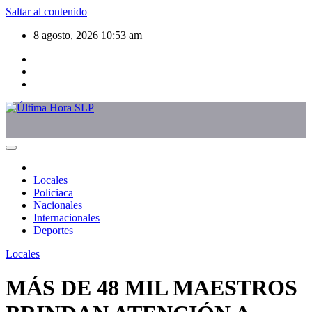
Saltar al contenido
8 agosto, 2026
10:53 am
Locales
Policiaca
Nacionales
Internacionales
Deportes
Locales
MÁS DE 48 MIL MAESTROS