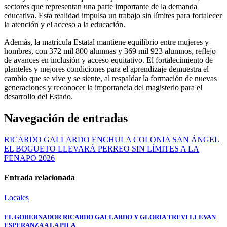
sectores que representan una parte importante de la demanda
educativa. Esta realidad impulsa un trabajo sin límites para fortalecer
la atención y el acceso a la educación.
Además, la matrícula Estatal mantiene equilibrio entre mujeres y
hombres, con 372 mil 800 alumnas y 369 mil 923 alumnos, reflejo
de avances en inclusión y acceso equitativo. El fortalecimiento de
planteles y mejores condiciones para el aprendizaje demuestra el
cambio que se vive y se siente, al respaldar la formación de nuevas
generaciones y reconocer la importancia del magisterio para el
desarrollo del Estado.
Navegación de entradas
RICARDO GALLARDO ENCHULA COLONIA SAN ÁNGEL
EL BOGUETO LLEVARÁ PERREO SIN LÍMITES A LA
FENAPO 2026
Entrada relacionada
Locales
EL GOBERNADOR RICARDO GALLARDO Y GLORIA TREVI LLEVAN
ESPERANZA A LA PILA