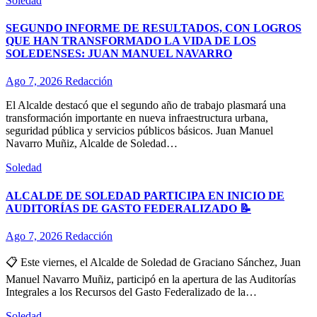
Soledad
SEGUNDO INFORME DE RESULTADOS, CON LOGROS
QUE HAN TRANSFORMADO LA VIDA DE LOS
SOLEDENSES: JUAN MANUEL NAVARRO
Ago 7, 2026
Redacción
El Alcalde destacó que el segundo año de trabajo plasmará una
transformación importante en nueva infraestructura urbana,
seguridad pública y servicios públicos básicos. Juan Manuel
Navarro Muñiz, Alcalde de Soledad…
Soledad
ALCALDE DE SOLEDAD PARTICIPA EN INICIO DE
AUDITORÍAS DE GASTO FEDERALIZADO 📝
Ago 7, 2026
Redacción
📋 Este viernes, el Alcalde de Soledad de Graciano Sánchez, Juan
Manuel Navarro Muñiz, participó en la apertura de las Auditorías
Integrales a los Recursos del Gasto Federalizado de la…
Soledad