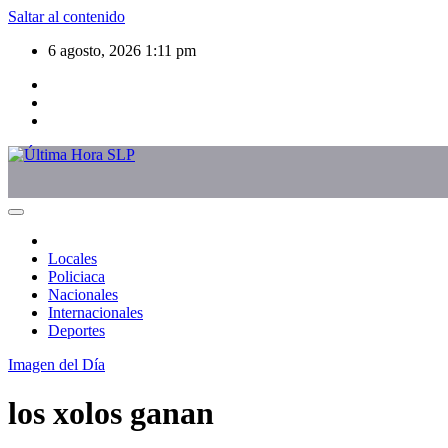
Saltar al contenido
6 agosto, 2026
1:11 pm
Locales
Policiaca
Nacionales
Internacionales
Deportes
Imagen del Día
los xolos ganan