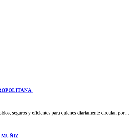
TROPOLITANA
idos, seguros y eficientes para quienes diariamente circulan por…
O MUÑIZ