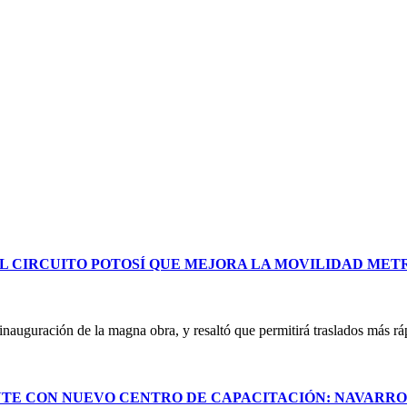
L CIRCUITO POTOSÍ QUE MEJORA LA MOVILIDAD ME
uguración de la magna obra, y resaltó que permitirá traslados más ráp
NTE CON NUEVO CENTRO DE CAPACITACIÓN: NAVARR