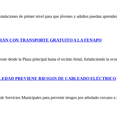
stalaciones de primer nivel para que jóvenes y adultos puedan aprender 
RÁN CON TRANSPORTE GRATUITO A LA FENAPO
costo desde la Plaza principal hasta el recinto ferial, fortaleciendo la e
LEDAD PREVIENE RIESGOS DE CABLEADO ELÉCTRICO
e Servicios Municipales para prevenir riesgos por arbolado cercano a lí