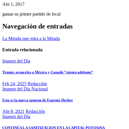
Abr 1, 2017
ganan su primer partido de local
Navegación de entradas
La Mirada que mira a la Mirada
Entrada relacionada
Imagen del Día
Trump: aranceles a México y Canadá “siguen adelante”
Feb 24, 2025
Redacción
Imagen del Día
Nacional
Esta es la nueva apuesta de Eugenio Derbez
Abr 8, 2021
Redacción
Imagen del Día
CONTINÚA LA SANITIZACION EN LA CAPITAL POTOSINA