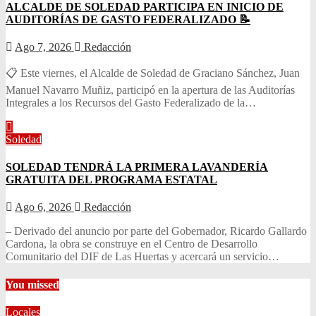
ALCALDE DE SOLEDAD PARTICIPA EN INICIO DE
AUDITORÍAS DE GASTO FEDERALIZADO 📝
Ago 7, 2026
Redacción
📋 Este viernes, el Alcalde de Soledad de Graciano Sánchez, Juan
Manuel Navarro Muñiz, participó en la apertura de las Auditorías
Integrales a los Recursos del Gasto Federalizado de la…
Soledad
SOLEDAD TENDRÁ LA PRIMERA LAVANDERÍA
GRATUITA DEL PROGRAMA ESTATAL
Ago 6, 2026
Redacción
– Derivado del anuncio por parte del Gobernador, Ricardo Gallardo
Cardona, la obra se construye en el Centro de Desarrollo
Comunitario del DIF de Las Huertas y acercará un servicio…
You missed
Locales