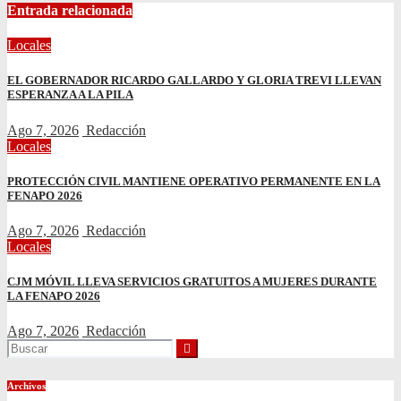
Entrada relacionada
Locales
EL GOBERNADOR RICARDO GALLARDO Y GLORIA TREVI LLEVAN
ESPERANZA A LA PILA
Ago 7, 2026
Redacción
Locales
PROTECCIÓN CIVIL MANTIENE OPERATIVO PERMANENTE EN LA
FENAPO 2026
Ago 7, 2026
Redacción
Locales
CJM MÓVIL LLEVA SERVICIOS GRATUITOS A MUJERES DURANTE
LA FENAPO 2026
Ago 7, 2026
Redacción
Archivos