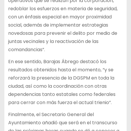
operativos que se realizan por la corporación,
redoblar los esfuerzos en materia de seguridad,
con un énfasis especial en mayor proximidad
social, además de implementar estrategias
novedosas para prevenir el delito por medio de
juntas vecinales y la reactivación de las
comandancias”.
En ese sentido, Barajas Ábrego destacó los
resultados obtenidos hasta el momento, “y se
reforzará la presencia de la DGSPM en toda la
ciudad, así como la coordinación con otras
dependencias tanto estatales como federales
para cerrar con más fuerza el actual trienio”.
Finalmente, el Secretario General del
Ayuntamiento añadió que será en el transcurso
de las próximas horas cuando se dé a conocer a