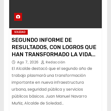
SOLEDAD
SEGUNDO INFORME DE
RESULTADOS, CON LOGROS QUE
HAN TRANSFORMADO LA VIDA
DE LOS SOLEDENSES: JUAN
Ago 7, 2026
Redacción
MANUEL NAVARRO
El Alcalde destacó que el segundo año de
trabajo plasmará una transformación
importante en nueva infraestructura
urbana, seguridad pública y servicios
públicos básicos. Juan Manuel Navarro
Muñiz, Alcalde de Soledad…