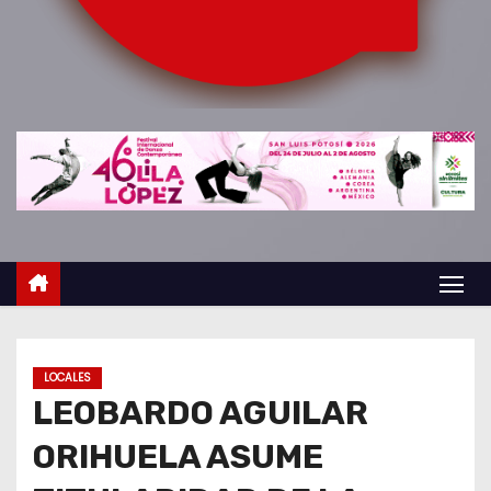
o
LOCALES
LEOBARDO AGUILAR
ORIHUELA ASUME