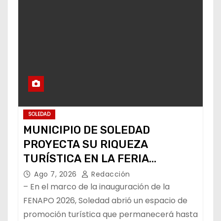
SOLEDAD
MUNICIPIO DE SOLEDAD
PROYECTA SU RIQUEZA
TURÍSTICA EN LA FERIA
NACIONAL POTOSINA
Ago 7, 2026
Redacción
– En el marco de la inauguración de la
FENAPO 2026, Soledad abrió un espacio de
promoción turística que permanecerá hasta