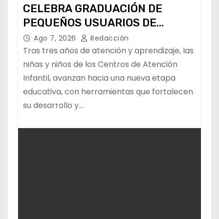
CELEBRA GRADUACIÓN DE
PEQUEÑOS USUARIOS DE
ESTANCIAS “CAPULLITOS 1 Y 2”
Ago 7, 2026
Redacción
Tras tres años de atención y aprendizaje, las
niñas y niños de los Centros de Atención
Infantil, avanzan hacia una nueva etapa
educativa, con herramientas que fortalecen
su desarrollo y…