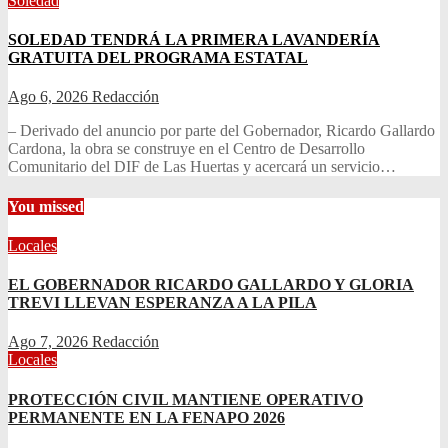
Soledad
SOLEDAD TENDRÁ LA PRIMERA LAVANDERÍA
GRATUITA DEL PROGRAMA ESTATAL
Ago 6, 2026
Redacción
– Derivado del anuncio por parte del Gobernador, Ricardo Gallardo
Cardona, la obra se construye en el Centro de Desarrollo
Comunitario del DIF de Las Huertas y acercará un servicio…
You missed
Locales
EL GOBERNADOR RICARDO GALLARDO Y GLORIA
TREVI LLEVAN ESPERANZA A LA PILA
Ago 7, 2026
Redacción
Locales
PROTECCIÓN CIVIL MANTIENE OPERATIVO
PERMANENTE EN LA FENAPO 2026