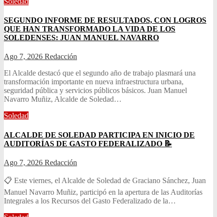
Soledad
SEGUNDO INFORME DE RESULTADOS, CON LOGROS
QUE HAN TRANSFORMADO LA VIDA DE LOS
SOLEDENSES: JUAN MANUEL NAVARRO
Ago 7, 2026
Redacción
El Alcalde destacó que el segundo año de trabajo plasmará una
transformación importante en nueva infraestructura urbana,
seguridad pública y servicios públicos básicos. Juan Manuel
Navarro Muñiz, Alcalde de Soledad…
Soledad
ALCALDE DE SOLEDAD PARTICIPA EN INICIO DE
AUDITORÍAS DE GASTO FEDERALIZADO 📝
Ago 7, 2026
Redacción
📋 Este viernes, el Alcalde de Soledad de Graciano Sánchez, Juan
Manuel Navarro Muñiz, participó en la apertura de las Auditorías
Integrales a los Recursos del Gasto Federalizado de la…