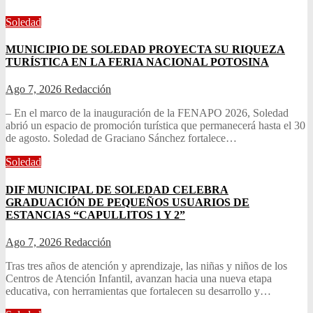
Soledad
MUNICIPIO DE SOLEDAD PROYECTA SU RIQUEZA
TURÍSTICA EN LA FERIA NACIONAL POTOSINA
Ago 7, 2026
Redacción
– En el marco de la inauguración de la FENAPO 2026, Soledad
abrió un espacio de promoción turística que permanecerá hasta el 30
de agosto. Soledad de Graciano Sánchez fortalece…
Soledad
DIF MUNICIPAL DE SOLEDAD CELEBRA
GRADUACIÓN DE PEQUEÑOS USUARIOS DE
ESTANCIAS “CAPULLITOS 1 Y 2”
Ago 7, 2026
Redacción
Tras tres años de atención y aprendizaje, las niñas y niños de los
Centros de Atención Infantil, avanzan hacia una nueva etapa
educativa, con herramientas que fortalecen su desarrollo y…