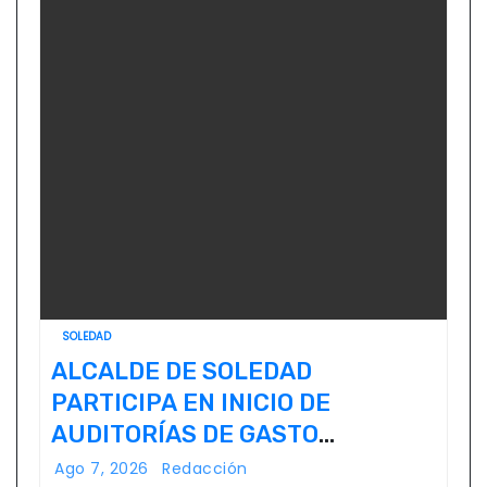
SOLEDAD
ALCALDE DE SOLEDAD
PARTICIPA EN INICIO DE
AUDITORÍAS DE GASTO
FEDERALIZADO 📝
Ago 7, 2026
Redacción