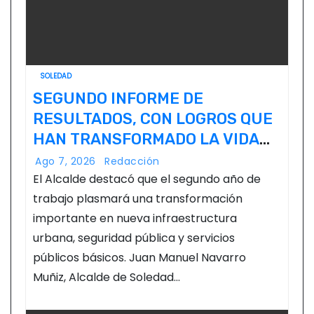
SOLEDAD
SEGUNDO INFORME DE
RESULTADOS, CON LOGROS QUE
HAN TRANSFORMADO LA VIDA
DE LOS SOLEDENSES: JUAN
Ago 7, 2026
Redacción
MANUEL NAVARRO
El Alcalde destacó que el segundo año de
trabajo plasmará una transformación
importante en nueva infraestructura
urbana, seguridad pública y servicios
públicos básicos. Juan Manuel Navarro
Muñiz, Alcalde de Soledad…