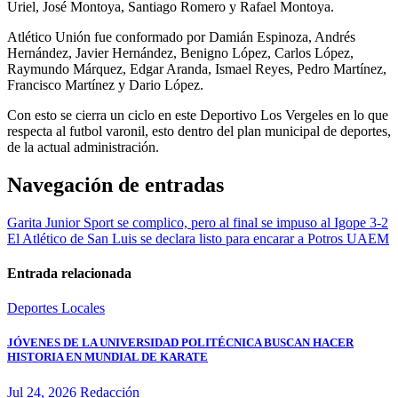
Uriel, José Montoya, Santiago Romero y Rafael Montoya.
Atlético Unión fue conformado por Damián Espinoza, Andrés
Hernández, Javier Hernández, Benigno López, Carlos López,
Raymundo Márquez, Edgar Aranda, Ismael Reyes, Pedro Martínez,
Francisco Martínez y Dario López.
Con esto se cierra un ciclo en este Deportivo Los Vergeles en lo que
respecta al futbol varonil, esto dentro del plan municipal de deportes,
de la actual administración.
Navegación de entradas
Garita Junior Sport se complico, pero al final se impuso al Igope 3-2
El Atlético de San Luis se declara listo para encarar a Potros UAEM
Entrada relacionada
Deportes
Locales
JÓVENES DE LA UNIVERSIDAD POLITÉCNICA BUSCAN HACER
HISTORIA EN MUNDIAL DE KARATE
Jul 24, 2026
Redacción