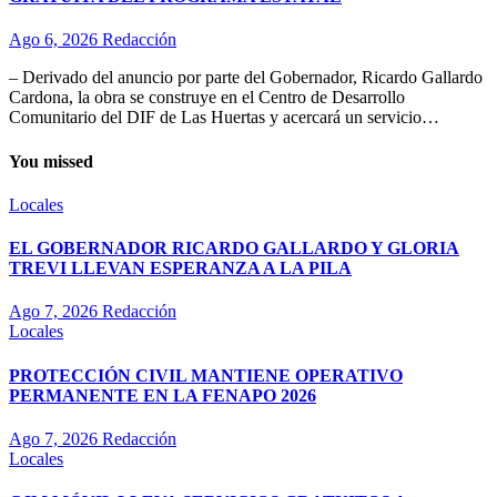
Ago 6, 2026
Redacción
– Derivado del anuncio por parte del Gobernador, Ricardo Gallardo
Cardona, la obra se construye en el Centro de Desarrollo
Comunitario del DIF de Las Huertas y acercará un servicio…
You missed
Locales
EL GOBERNADOR RICARDO GALLARDO Y GLORIA
TREVI LLEVAN ESPERANZA A LA PILA
Ago 7, 2026
Redacción
Locales
PROTECCIÓN CIVIL MANTIENE OPERATIVO
PERMANENTE EN LA FENAPO 2026
Ago 7, 2026
Redacción
Locales