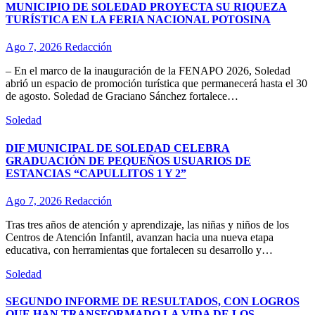
MUNICIPIO DE SOLEDAD PROYECTA SU RIQUEZA
TURÍSTICA EN LA FERIA NACIONAL POTOSINA
Ago 7, 2026
Redacción
– En el marco de la inauguración de la FENAPO 2026, Soledad
abrió un espacio de promoción turística que permanecerá hasta el 30
de agosto. Soledad de Graciano Sánchez fortalece…
Soledad
DIF MUNICIPAL DE SOLEDAD CELEBRA
GRADUACIÓN DE PEQUEÑOS USUARIOS DE
ESTANCIAS “CAPULLITOS 1 Y 2”
Ago 7, 2026
Redacción
Tras tres años de atención y aprendizaje, las niñas y niños de los
Centros de Atención Infantil, avanzan hacia una nueva etapa
educativa, con herramientas que fortalecen su desarrollo y…
Soledad
SEGUNDO INFORME DE RESULTADOS, CON LOGROS
QUE HAN TRANSFORMADO LA VIDA DE LOS