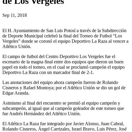
de Los Vergeles
Sep 11, 2018
El H. Ayuntamiento de San Luis Potosí a través de la Subdirección
de Deporte Municipal celebró la final del Torneo de Futbol “Los
Vergeles” donde se coronó el equipo Deportivo La Raza al vencer a
Atlético Unión.
El campo de futbol del Centro Deportivo Los Vergeles fue el
escenario de la magna final entre dos equipos que dieron un buen
papel en todo el torneo, en el cual se proclamó campeón el equipo
Deportivo La Raza con un marcador final de 2-1.
Las anotaciones del equipo ahora campeón fueron de Rolando
Cisneros y Rafael Montoya; por el Atlético Unión se dio un gol de
Edgar Aranda.
Asimismo al final del encuentro se premió al equipo campeón y
subcampeón, al igual que al campeón goleador de este torneo que
fue Andrés Hernández del Atlético Unión.
El Atlético La Raza fue integrado por Javier Alonso, Juan Cabral,
Rolando Cisneros, Ángel Carrizales, Israel Bravo, Luis Pérez, José