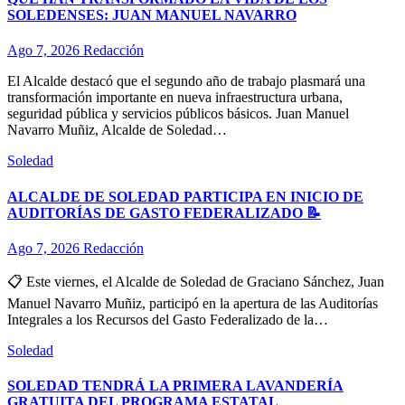
SOLEDENSES: JUAN MANUEL NAVARRO
Ago 7, 2026
Redacción
El Alcalde destacó que el segundo año de trabajo plasmará una
transformación importante en nueva infraestructura urbana,
seguridad pública y servicios públicos básicos. Juan Manuel
Navarro Muñiz, Alcalde de Soledad…
Soledad
ALCALDE DE SOLEDAD PARTICIPA EN INICIO DE
AUDITORÍAS DE GASTO FEDERALIZADO 📝
Ago 7, 2026
Redacción
📋 Este viernes, el Alcalde de Soledad de Graciano Sánchez, Juan
Manuel Navarro Muñiz, participó en la apertura de las Auditorías
Integrales a los Recursos del Gasto Federalizado de la…
Soledad
SOLEDAD TENDRÁ LA PRIMERA LAVANDERÍA
GRATUITA DEL PROGRAMA ESTATAL