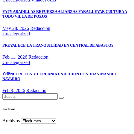
PATY ARADILLAS REFUERZA ALIANZAS PARA LLEVAR CULTURA A
TODO VILLA DE POZOS
May 28, 2026
Redacción
Uncategorized
PREVALECE LA TRANQUILIDAD EN CENTRAL DE ABASTOS
Feb 11, 2026
Redacción
Uncategorized
🥚💚NUTRICIÓN Y CERCANÍA EN ACCIÓN CON JUAN MANUEL
NAVARRO
Feb 9, 2026
Redacción
Archivos
Archivos