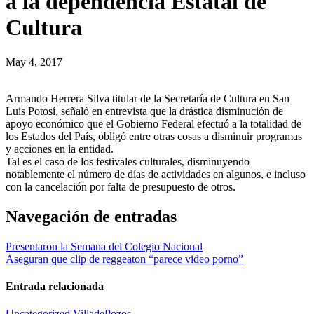
a la dependencia Estatal de
Cultura
May 4, 2017
Armando Herrera Silva titular de la Secretaría de Cultura en San
Luis Potosí, señaló en entrevista que la drástica disminución de
apoyo económico que el Gobierno Federal efectuó a la totalidad de
los Estados del País, obligó entre otras cosas a disminuir programas
y acciones en la entidad.
Tal es el caso de los festivales culturales, disminuyendo
notablemente el número de días de actividades en algunos, e incluso
con la cancelación por falta de presupuesto de otros.
Navegación de entradas
Presentaron la Semana del Colegio Nacional
Aseguran que clip de reggeaton “parece video porno”
Entrada relacionada
Uncategorized
VilladePozos